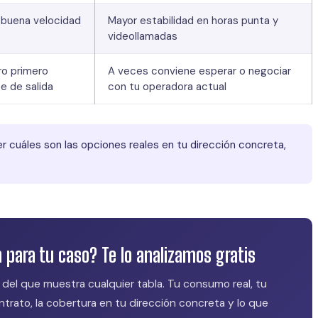
 buena velocidad
Mayor estabilidad en horas punta y
videollamadas
ro primero
A veces conviene esperar o negociar
te de salida
con tu operadora actual
er cuáles son las opciones reales en tu dirección concreta,
 para tu caso? Te lo analizamos gratis
del que muestra cualquier tabla. Tu consumo real, tu
ntrato, la cobertura en tu dirección concreta y lo que