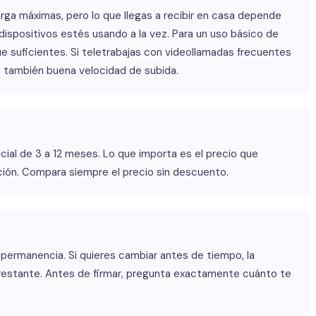
ga máximas, pero lo que llegas a recibir en casa depende
s dispositivos estés usando a la vez. Para un uso básico de
 suficientes. Si teletrabajas con videollamadas frecuentes
s también buena velocidad de subida.
cial de 3 a 12 meses. Lo que importa es el precio que
ón. Compara siempre el precio sin descuento.
permanencia. Si quieres cambiar antes de tiempo, la
 restante. Antes de firmar, pregunta exactamente cuánto te