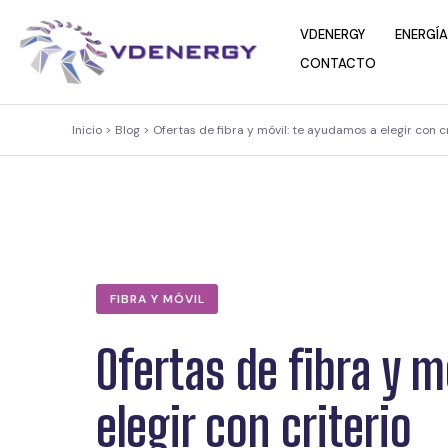
contenido
VDENERGY
ENERGÍA
CONTACTO
Inicio > Blog > Ofertas de fibra y móvil: te ayudamos a elegir con c
FIBRA Y MÓVIL
Ofertas de fibra y 
elegir con criterio