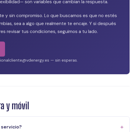
flexibilidad— son variables que cambian la respuesta.
ste y sin compromiso. Lo que buscamos es que no estés
bias, sea a algo que realmente te encaje. Y si después
res revisar tus condiciones, seguimos a tu lado.
onalcliente@vdenergy.es — sin esperas.
a y móvil
 servicio?