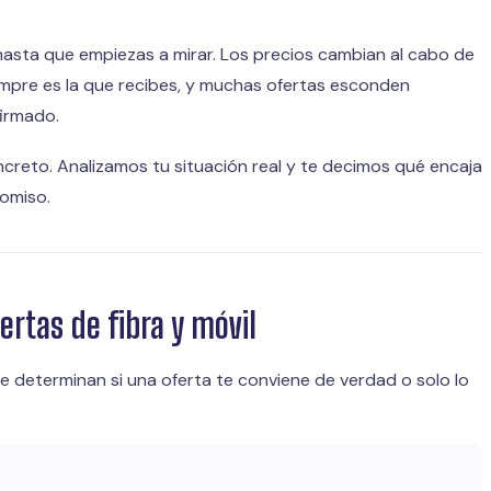
lo hasta que empiezas a mirar. Los precios cambian al cabo de
mpre es la que recibes, y muchas ofertas esconden
irmado.
reto. Analizamos tu situación real y te decimos qué encaja
romiso.
rtas de fibra y móvil
ue determinan si una oferta te conviene de verdad o solo lo