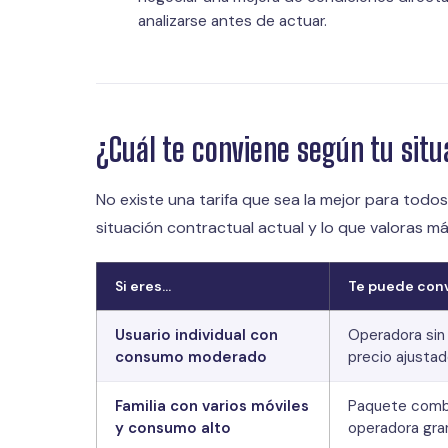
analizarse antes de actuar.
¿Cuál te conviene según tu situ
No existe una tarifa que sea la mejor para todo
situación contractual actual y lo que valoras má
Si eres…
Te puede con
Usuario individual con
Operadora sin
consumo moderado
precio ajusta
Familia con varios móviles
Paquete comb
y consumo alto
operadora gra