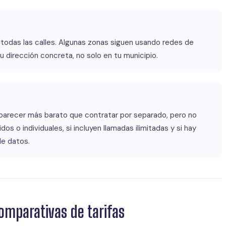
 todas las calles. Algunas zonas siguen usando redes de
tu dirección concreta, no solo en tu municipio.
parecer más barato que contratar por separado, pero no
os o individuales, si incluyen llamadas ilimitadas y si hay
de datos.
omparativas de tarifas