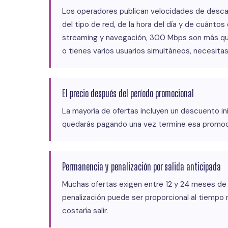
Los operadores publican velocidades de descar
del tipo de red, de la hora del día y de cuánto
streaming y navegación, 300 Mbps son más que
o tienes varios usuarios simultáneos, necesita
El precio después del período promocional
La mayoría de ofertas incluyen un descuento ini
quedarás pagando una vez termine esa promoci
Permanencia y penalización por salida anticipada
Muchas ofertas exigen entre 12 y 24 meses de 
penalización puede ser proporcional al tiempo
costaría salir.