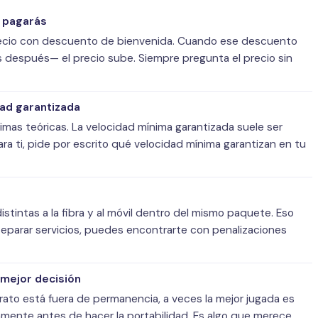
e pagarás
recio con descuento de bienvenida. Cuando ese descuento
 después— el precio sube. Siempre pregunta el precio sin
dad garantizada
mas teóricas. La velocidad mínima garantizada suele ser
 para ti, pide por escrito qué velocidad mínima garantizan en tu
tintas a la fibra y al móvil dentro del mismo paquete. Eso
separar servicios, puedes encontrarte con penalizaciones
mejor decisión
rato está fuera de permanencia, a veces la mejor jugada es
mente antes de hacer la portabilidad. Es algo que merece