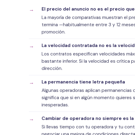
El precio del anuncio no es el precio qu
La mayoría de comparativas muestran el p
termina —habitualmente entre 3 y 12 meses
promoción.
La velocidad contratada no es la veloci
Los contratos especifican velocidades máxi
bastante inferior. Si la velocidad es crítica
dirección.
La permanencia tiene letra pequeña
Algunas operadoras aplican permanencias dis
significa que si en algún momento quieres 
inesperadas.
Cambiar de operadora no siempre es la 
Si llevas tiempo con tu operadora y tu cont
negociar una mejora de condiciones directa