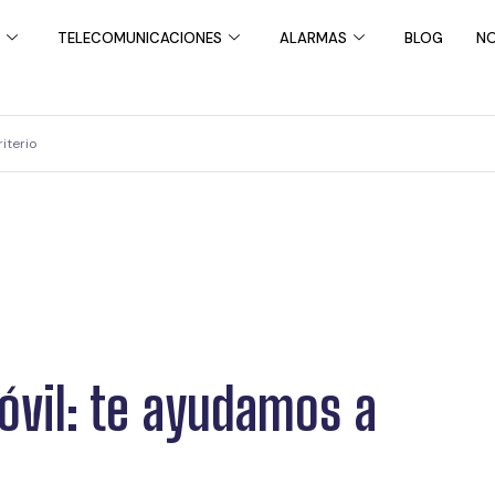
TELECOMUNICACIONES
ALARMAS
BLOG
NO
riterio
móvil: te ayudamos a