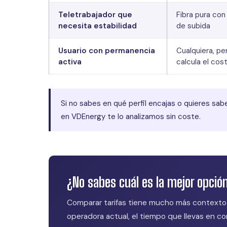
Teletrabajador que
Fibra pura con
necesita estabilidad
de subida
Usuario con permanencia
Cualquiera, pe
activa
calcula el cos
Si no sabes en qué perfil encajas o quieres sab
en VDEnergy te lo analizamos sin coste.
¿No sabes cuál es la mejor opción
Comparar tarifas tiene mucho más contexto 
operadora actual, el tiempo que llevas en co