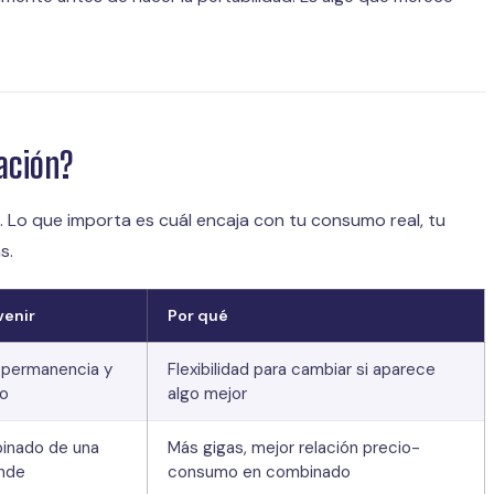
ación?
s. Lo que importa es cuál encaja con tu consumo real, tu
s.
venir
Por qué
 permanencia y
Flexibilidad para cambiar si aparece
do
algo mejor
inado de una
Más gigas, mejor relación precio-
nde
consumo en combinado