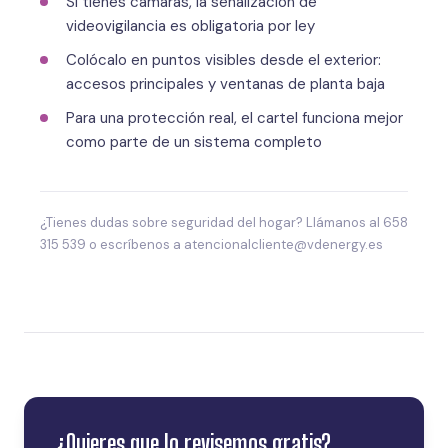
Si tienes cámaras, la señalización de
videovigilancia es obligatoria por ley
Colócalo en puntos visibles desde el exterior:
accesos principales y ventanas de planta baja
Para una protección real, el cartel funciona mejor
como parte de un sistema completo
¿Tienes dudas sobre seguridad del hogar? Llámanos al 658
315 539 o escríbenos a atencionalcliente@vdenergy.es
¿Quieres que lo revisemos gratis?