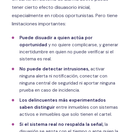
tener cierto efecto disuasorio inicial,
especialmente en robos oportunistas. Pero tiene
limitaciones importantes:
Puede disuadir a quien actúa por
oportunidad
y no quiere complicarse, y generar
incertidumbre en quien no puede verificar si el
sistema es real.
No puede detectar intrusiones,
activar
ninguna alerta ni notificación, conectar con
ninguna central de seguridad ni aportar ninguna
prueba en caso de incidencia.
Los delincuentes más experimentados
saben distinguir
entre inmuebles con sistemas
activos e inmuebles que solo tienen el cartel.
Si el sistema real no respalda la señal,
la
disuasión se agota con el tiempo o ante quien la