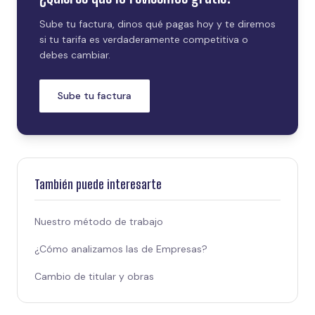
Sube tu factura, dinos qué pagas hoy y te diremos
si tu tarifa es verdaderamente competitiva o
debes cambiar.
Sube tu factura
También puede interesarte
Nuestro método de trabajo
¿Cómo analizamos las de Empresas?
Cambio de titular y obras