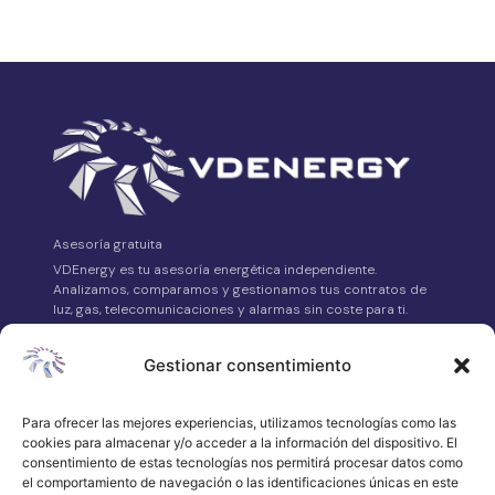
Asesoría gratuita
VDEnergy es tu asesoría energética independiente.
Analizamos, comparamos y gestionamos tus contratos de
luz, gas, telecomunicaciones y alarmas sin coste para ti.
Avda. Asturias Nº14 Bajo, 24008 León
Gestionar consentimiento
658 315 539
·
Para ofrecer las mejores experiencias, utilizamos tecnologías como las
WhatsApp
cookies para almacenar y/o acceder a la información del dispositivo. El
atencionalcliente@vdenergy.es
consentimiento de estas tecnologías nos permitirá procesar datos como
el comportamiento de navegación o las identificaciones únicas en este