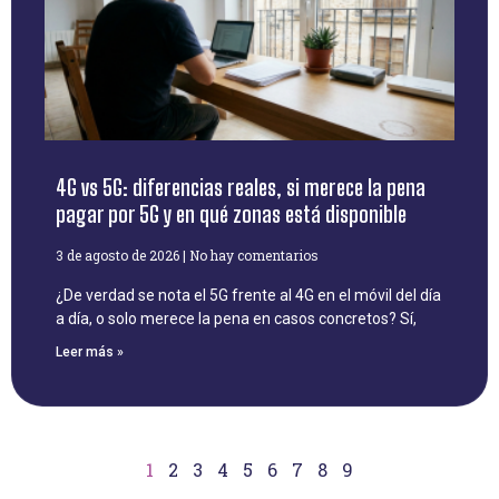
4G vs 5G: diferencias reales, si merece la pena
pagar por 5G y en qué zonas está disponible
3 de agosto de 2026
No hay comentarios
¿De verdad se nota el 5G frente al 4G en el móvil del día
a día, o solo merece la pena en casos concretos? Sí,
Leer más »
1
2
3
4
5
6
7
8
9