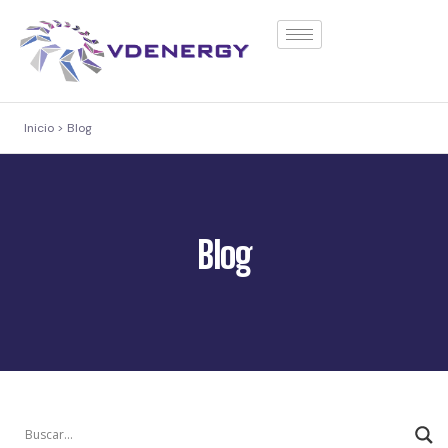
contenido
Inicio > Blog
Blog