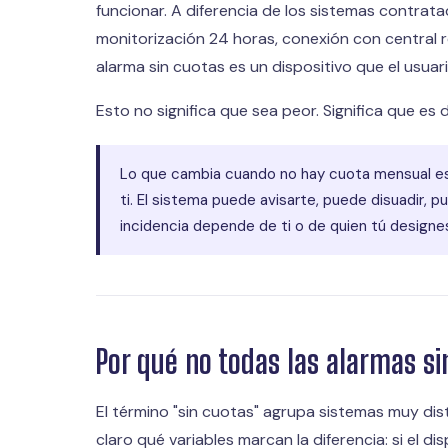
funcionar. A diferencia de los sistemas contra
monitorización 24 horas, conexión con central 
alarma sin cuotas es un dispositivo que el usua
Esto no significa que sea peor. Significa que es 
Lo que cambia cuando no hay cuota mensual es p
ti. El sistema puede avisarte, puede disuadir, p
incidencia depende de ti o de quien tú designe
Por qué no todas las alarmas si
El término "sin cuotas" agrupa sistemas muy dist
claro qué variables marcan la diferencia: si el di