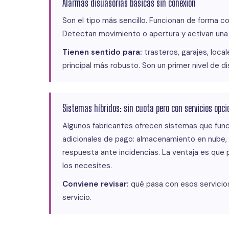
Alarmas disuasorias básicas sin conexión
Son el tipo más sencillo. Funcionan de forma 
Detectan movimiento o apertura y activan una s
Tienen sentido para:
trasteros, garajes, loc
principal más robusto. Son un primer nivel de 
Sistemas híbridos: sin cuota pero con servicios opc
Algunos fabricantes ofrecen sistemas que funci
adicionales de pago: almacenamiento en nube, 
respuesta ante incidencias. La ventaja es que
los necesites.
Conviene revisar:
qué pasa con esos servicios 
servicio.