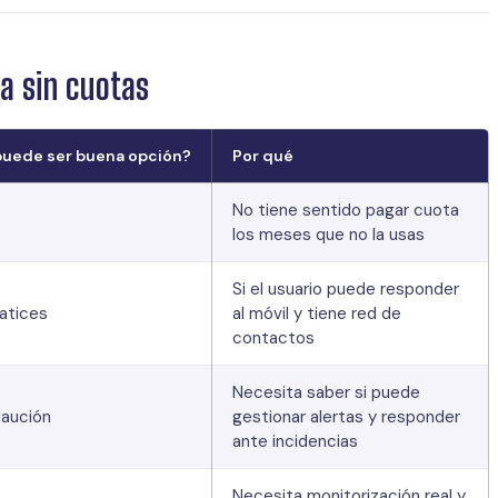
a sin cuotas
puede ser buena opción?
Por qué
No tiene sentido pagar cuota
los meses que no la usas
Si el usuario puede responder
atices
al móvil y tiene red de
contactos
Necesita saber si puede
aución
gestionar alertas y responder
ante incidencias
Necesita monitorización real y