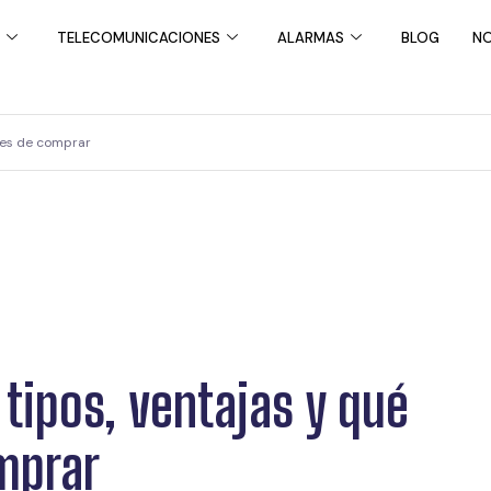
TELECOMUNICACIONES
ALARMAS
BLOG
NO
ntes de comprar
 tipos, ventajas y qué
mprar