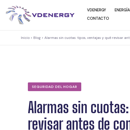
contenido
VDENERGY
ENERGÍA
CONTACTO
Inicio > Blog > Alarmas sin cuotas: tipos, ventajas y qué revisar a
SEGURIDAD DEL HOGAR
Alarmas sin cuotas:
revisar antes de co