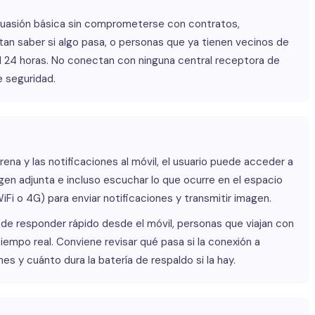
suasión básica sin comprometerse con contratos,
an saber si algo pasa, o personas que ya tienen vecinos de
l 24 horas. No conectan con ninguna central receptora de
e seguridad.
rena y las notificaciones al móvil, el usuario puede acceder a
gen adjunta e incluso escuchar lo que ocurre en el espacio
Fi o 4G) para enviar notificaciones y transmitir imagen.
de responder rápido desde el móvil, personas que viajan con
tiempo real. Conviene revisar qué pasa si la conexión a
s y cuánto dura la batería de respaldo si la hay.