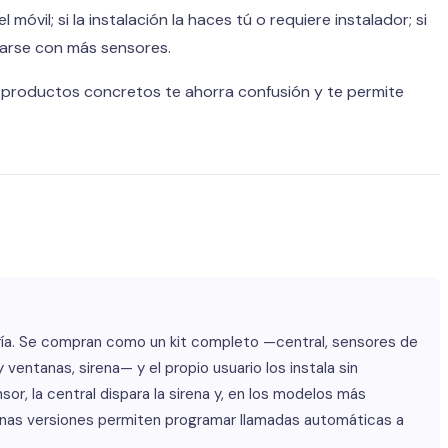
móvil; si la instalación la haces tú o requiere instalador; si
liarse con más sensores.
 productos concretos te ahorra confusión y te permite
ría. Se compran como un kit completo —central, sensores de
entanas, sirena— y el propio usuario los instala sin
r, la central dispara la sirena y, en los modelos más
lgunas versiones permiten programar llamadas automáticas a