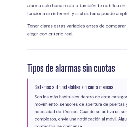
alarma solo hace ruido o también te notifica en el 
funciona sin internet; y si el sistema puede amp
Tener claras estas variables antes de comparar
elegir con criterio real.
Tipos de alarmas sin cuotas
Sistemas autoinstalables sin cuota mensual
Son los más habituales dentro de esta catego
movimiento, sensores de apertura de puertas y v
necesidad de técnico. Cuando se activa un senso
completos, envía una notificación al móvil. A
contactos de confianza.