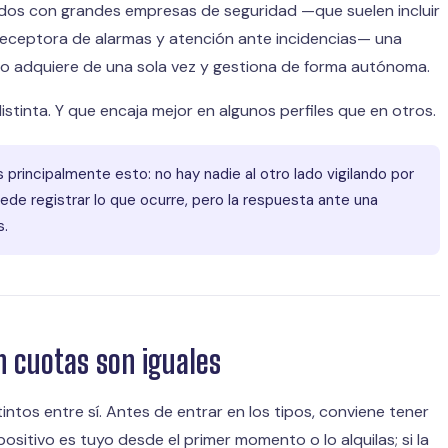
tados con grandes empresas de seguridad —que suelen incluir
receptora de alarmas y atención ante incidencias— una
rio adquiere de una sola vez y gestiona de forma autónoma.
distinta. Y que encaja mejor en algunos perfiles que en otros.
rincipalmente esto: no hay nadie al otro lado vigilando por
uede registrar lo que ocurre, pero la respuesta ante una
s.
n cuotas son iguales
intos entre sí. Antes de entrar en los tipos, conviene tener
spositivo es tuyo desde el primer momento o lo alquilas; si la