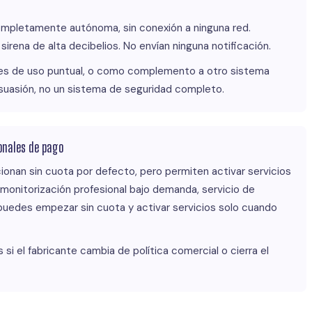
completamente autónoma, sin conexión a ninguna red.
irena de alta decibelios. No envían ninguna notificación.
ales de uso puntual, o como complemento a otro sistema
disuasión, no un sistema de seguridad completo.
ionales de pago
onan sin cuota por defecto, pero permiten activar servicios
monitorización profesional bajo demanda, servicio de
 puedes empezar sin cuota y activar servicios solo cuando
si el fabricante cambia de política comercial o cierra el