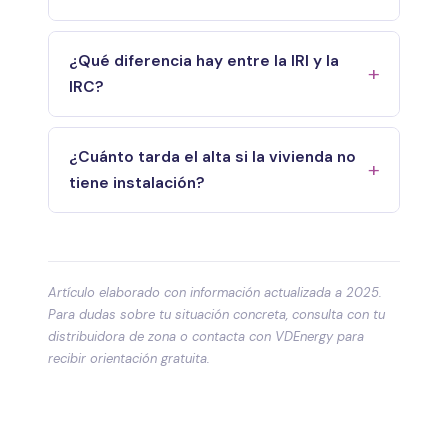
¿Qué diferencia hay entre la IRI y la
IRC?
¿Cuánto tarda el alta si la vivienda no
tiene instalación?
Artículo elaborado con información actualizada a 2025.
Para dudas sobre tu situación concreta, consulta con tu
distribuidora de zona o contacta con VDEnergy para
recibir orientación gratuita.