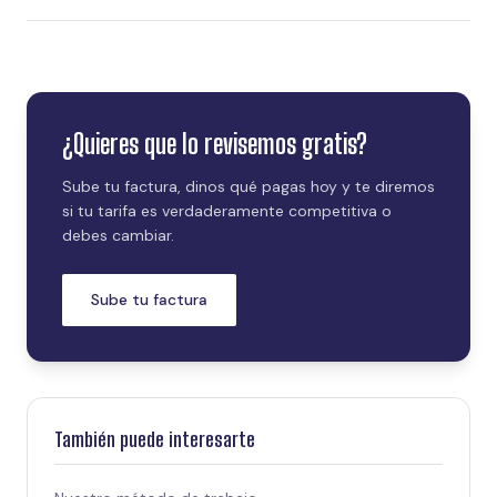
¿Quieres que lo revisemos gratis?
Sube tu factura, dinos qué pagas hoy y te diremos
si tu tarifa es verdaderamente competitiva o
debes cambiar.
Sube tu factura
También puede interesarte