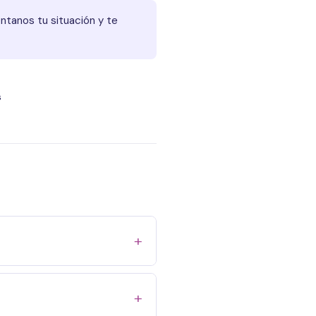
tanos tu situación y te
s