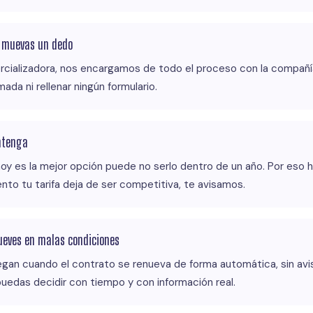
e muevas un dedo
cializadora, nos encargamos de todo el proceso con la compañía 
ada ni rellenar ningún formulario.
ntenga
oy es la mejor opción puede no serlo dentro de un año. Por eso
nto tu tarifa deja de ser competitiva, te avisamos.
ueves en malas condiciones
egan cuando el contrato se renueva de forma automática, sin avi
edas decidir con tiempo y con información real.