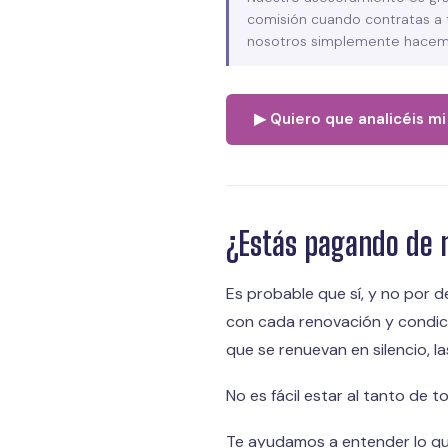
comisión cuando contratas a 
nosotros simplemente hacemos
▶ Quiero que analicéis mi 
¿Estás pagando de m
Es probable que sí, y no por d
con cada renovación y condici
que se renuevan en silencio, l
No es fácil estar al tanto de 
Te ayudamos a entender lo que