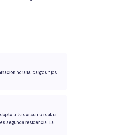
inación horaria, cargos fijos
adapta a tu consumo real: si
nes segunda residencia. La