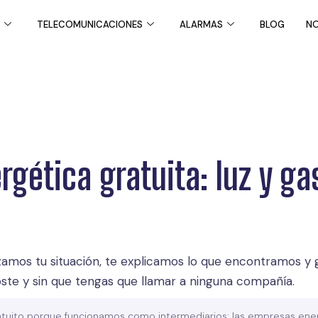
TELECOMUNICACIONES
ALARMAS
BLOG
NO
gética gratuita: luz y gas
zamos tu situación, te explicamos lo que encontramos y 
ste y sin que tengas que llamar a ninguna compañía.
tuito porque funcionamos como intermediarios: las empresas ene