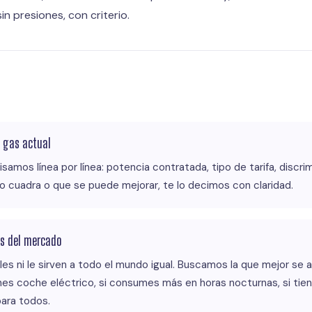
sin presiones, con criterio.
y gas actual
isamos línea por línea: potencia contratada, tipo de tarifa, discrim
 no cuadra o que se puede mejorar, te lo decimos con claridad.
es del mercado
ales ni le sirven a todo el mundo igual. Buscamos la que mejor se 
tienes coche eléctrico, si consumes más en horas nocturnas, si tie
para todos.