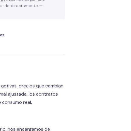
as ido directamente —
.es
s activas, precios que cambian
mal ajustada, los contratos
e consumo real.
erlo, nos encargamos de