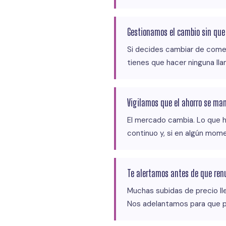
Gestionamos el cambio sin qu
Si decides cambiar de comer
tienes que hacer ninguna llam
Vigilamos que el ahorro se ma
El mercado cambia. Lo que h
continuo y, si en algún mome
Te alertamos antes de que ren
Muchas subidas de precio ll
Nos adelantamos para que pu