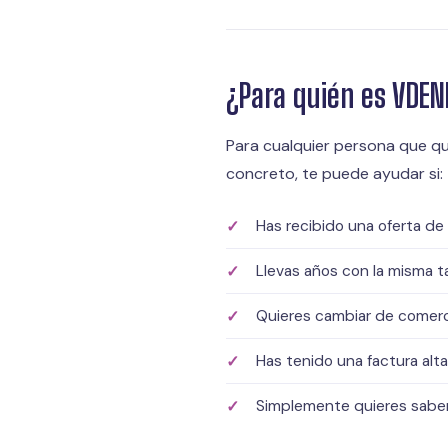
¿Para quién es VDE
Para cualquier persona que qui
concreto, te puede ayudar si:
Has recibido una oferta de
Llevas años con la misma ta
Quieres cambiar de comerci
Has tenido una factura alt
Simplemente quieres saber 