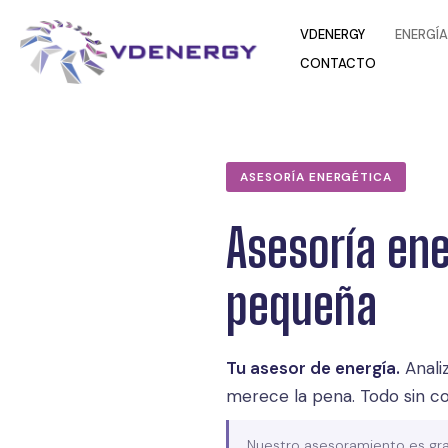
contenido
VDENERGY
ENERGÍA
CONTACTO
ASESORÍA ENERGÉTICA
Asesoría ener
pequeña
Tu asesor de energía.
Anali
merece la pena. Todo sin co
Nuestro asesoramiento es gra