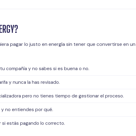
NERGY?
era pagar lo justo en energía sin tener que convertirse en un
 tu compañía y no sabes si es buena o no.
rifa y nunca la has revisado.
alizadora pero no tienes tiempo de gestionar el proceso.
a y no entiendes por qué.
si estás pagando lo correcto.