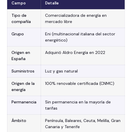
Campo
Detalle
Tipo de
Comercializadora de energía en
compañía
mercado libre
Grupo
Eni (multinacional italiana del sector
energético)
Origen en
Adquirió Aldro Energía en 2022
España
Suministros
Luz y gas natural
Origen de la
100% renovable certificada (CNMC)
energía
Permanencia
Sin permanencia en la mayoría de
tarifas
Ámbito
Península, Baleares, Ceuta, Melilla, Gran
Canaria y Tenerife