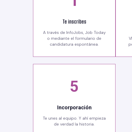
1
Te inscribes
A través de InfoJobs, Job Today
o mediante el formulario de
V
candidatura espontánea.
p
5
Incorporación
Te unes al equipo. Y ahí empieza
de verdad la historia.