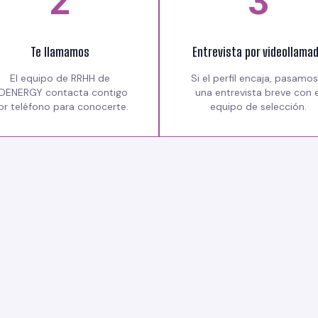
2
3
Te llamamos
Entrevista por videollama
El equipo de RRHH de
Si el perfil encaja, pasamos
DENERGY contacta contigo
una entrevista breve con e
or teléfono para conocerte.
equipo de selección.