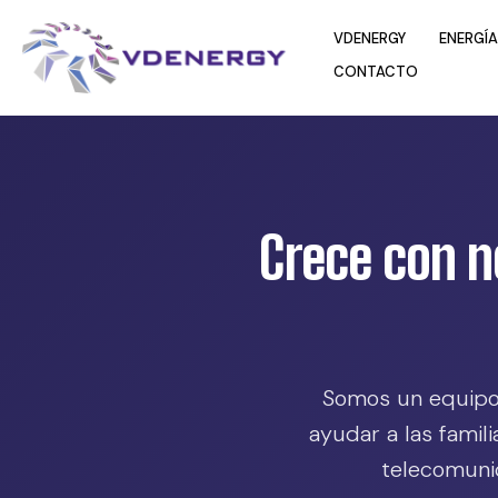
contenido
VDENERGY
ENERGÍA
CONTACTO
Crece con no
Somos un equipo
ayudar a las famil
telecomunica