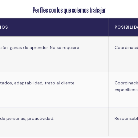
Perfiles con los que solemos trabajar
MOS
POSIBILI
ión, ganas de aprender. No se requiere
Coordinació
tados, adaptabilidad, trato al cliente.
Coordinaci
específicos
 de personas, proactividad.
Responsable