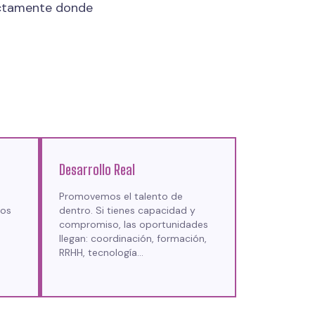
actamente donde
Desarrollo Real
Promovemos el talento de
los
dentro. Si tienes capacidad y
compromiso, las oportunidades
llegan: coordinación, formación,
RRHH, tecnología…