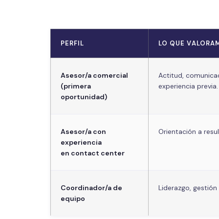
PERFIL
LO QUE VALORA
Asesor/a comercial
Actitud, comunicac
(primera
experiencia previa.
oportunidad)
Asesor/a con
Orientación a resul
experiencia
en contact center
Coordinador/a de
Liderazgo, gestión
equipo