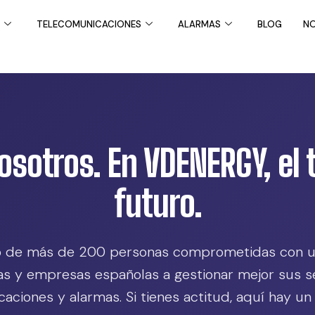
TELECOMUNICACIONES
ALARMAS
BLOG
NO
sotros. En VDENERGY, el 
futuro.
 de más de 200 personas comprometidas con un
ias y empresas españolas a gestionar mejor sus se
ciones y alarmas. Si tienes actitud, aquí hay un s