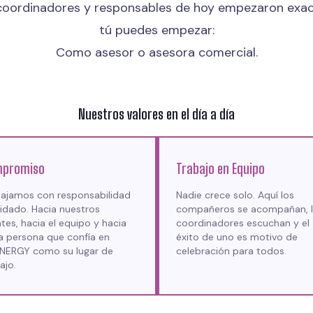
coordinadores y responsables de hoy empezaron ex
tú puedes empezar:
Como asesor o asesora comercial.
Nuestros valores en el día a día
promiso
Trabajo en Equipo
bajamos con responsabilidad
Nadie crece solo. Aquí los
idado. Hacia nuestros
compañeros se acompañan, 
ntes, hacia el equipo y hacia
coordinadores escuchan y el
a persona que confía en
éxito de uno es motivo de
NERGY como su lugar de
celebración para todos.
ajo.