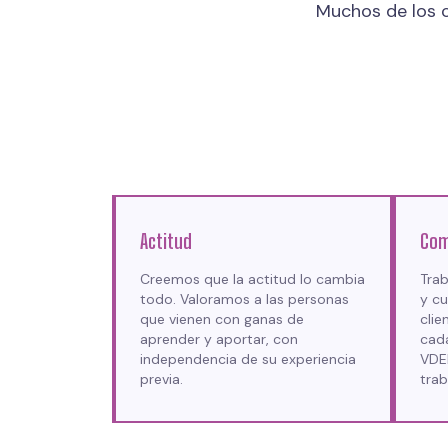
Muchos de los 
Actitud
Com
Creemos que la actitud lo cambia
Tra
todo. Valoramos a las personas
y cu
que vienen con ganas de
clie
aprender y aportar, con
cad
independencia de su experiencia
VDE
previa.
trab