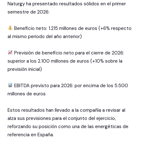
Naturgy ha presentado resultados sólidos en el primer
semestre de 2026:
Beneficio neto: 1.215 millones de euros (+6% respecto
al mismo periodo del año anterior)
Previsión de beneficio neto para el cierre de 2026:
superior a los 2.100 millones de euros (+10% sobre la
previsión inicial)
EBITDA previsto para 2026: por encima de los 5.500
millones de euros
Estos resultados han llevado a la compañía a revisar al
alza sus previsiones para el conjunto del ejercicio,
reforzando su posición como una de las energéticas de
referencia en España.