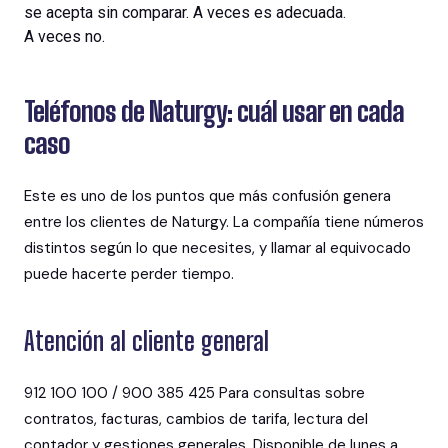
se
acepta
sin
comparar
. A
veces
es
adecuada
.
A
veces
no.
Teléfonos de Naturgy: cuál usar en cada
caso
Este es uno de los puntos que más confusión genera
entre los clientes de Naturgy. La compañía tiene números
distintos según lo que necesites, y llamar al equivocado
puede hacerte perder tiempo.
Atención al cliente general
912 100 100 / 900 385 425 Para consultas sobre
contratos, facturas, cambios de tarifa, lectura del
contador y gestiones generales. Disponible de lunes a