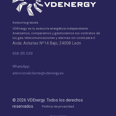
Asesoría gratuita
VDEnergy es tu asesoría energética independiente.
Analizamos, comparamos y gestionamos tus contratos de
luz, gas, telecomunicaciones y alarmas sin coste para ti.
Avda. Asturias Nº14 Bajo, 24008 León
658 315 539
·
WhatsApp
atencionalcliente@vdenergy.es
© 2026 VDEnergy. Todos los derechos
reservados.
Política de privacidad