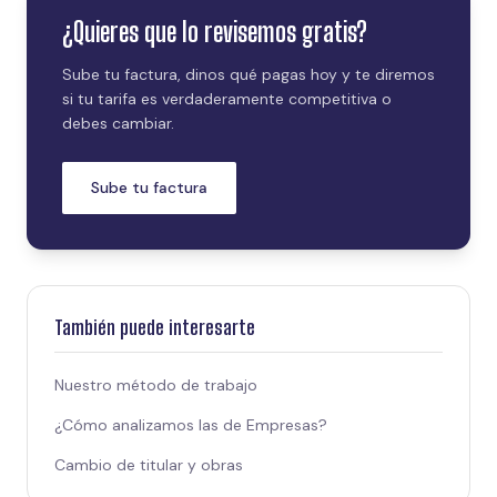
¿Quieres que lo revisemos gratis?
Sube tu factura, dinos qué pagas hoy y te diremos
si tu tarifa es verdaderamente competitiva o
debes cambiar.
Sube tu factura
También puede interesarte
Nuestro método de trabajo
¿Cómo analizamos las de Empresas?
Cambio de titular y obras