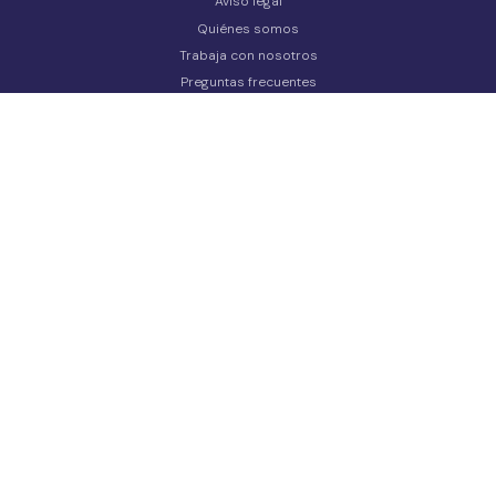
Aviso legal
Quiénes somos
Trabaja con nosotros
Preguntas frecuentes