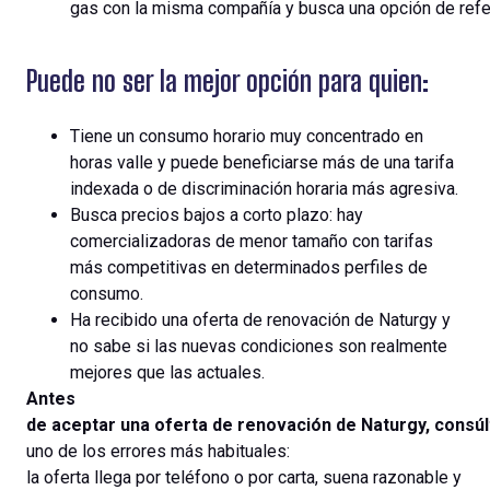
gas con la misma compañía y busca una opción de refe
Puede no ser la mejor opción para quien:
Tiene un consumo horario muy concentrado en
horas valle y puede beneficiarse más de una tarifa
indexada o de discriminación horaria más agresiva.
Busca precios bajos a corto plazo: hay
comercializadoras de menor tamaño con tarifas
más competitivas en determinados perfiles de
consumo.
Ha recibido una oferta de renovación de Naturgy y
no sabe si las nuevas condiciones son realmente
mejores que las actuales.
Antes
de
aceptar
una
oferta
de
renovación
de
Naturgy
,
consúl
uno de
los
errores
más
habituales
:
la
oferta
llega
por
teléfono
o
por
carta,
suena
razonable
y