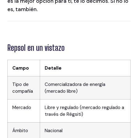
es la mejor opción para ti, te lo decimos. Si no lo
es, también.
Repsol en un vistazo
Campo
Detalle
Tipo de
Comercializadora de energía
compañía
(mercado libre)
Mercado
Libre y regulado (mercado regulado a
través de Régsiti)
Ámbito
Nacional