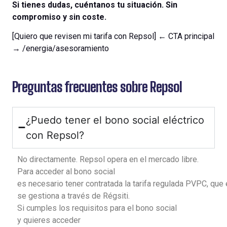
Si tienes dudas, cuéntanos tu situación. Sin
compromiso y sin coste.
[Quiero que revisen mi tarifa con Repsol] ← CTA principal
→ /energia/asesoramiento
Preguntas frecuentes sobre Repsol
¿Puedo tener el bono social eléctrico
con Repsol?
No
directamente
. Repsol opera
en
el
mercado libre.
Para acceder al bono social
es
necesario
tener
contratada
la
tarifa
regulada
PVPC,
que
se
gestiona
a
través
de
Régsiti
.
Si
cumples
los
requisitos
para
el
bono social
y
quieres
acceder