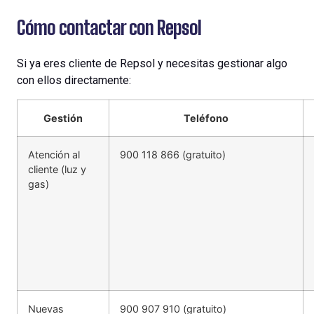
Cómo contactar con Repsol
Si
ya
eres
cliente
de Repsol y
necesitas
gestionar
algo
con
ellos
directamente
:
Gestión
Teléfono
Atención al
900 118 866 (gratuito)
cliente (luz y
gas)
Nuevas
900 907 910 (gratuito)