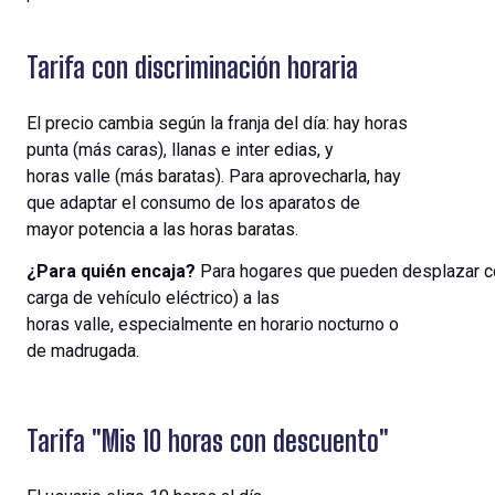
Tarifa con discriminación horaria
El
precio
cambia
según
la
franja
del día: hay horas
punta
(
más
caras
),
llanas
e
inter edias
, y
horas
valle
(
más
baratas
). Para
aprovecharla
, hay
que
adaptar
el
consumo
de
los
aparatos
de
mayor
potencia
a las horas
baratas
.
¿Para
quién
encaja
?
Para
hogares
que
pueden
desplazar
c
carga de
vehículo
eléctrico
) a las
horas
valle
,
especialmente
en
horario
nocturno
o
de
madrugada
.
Tarifa "Mis 10 horas con descuento"