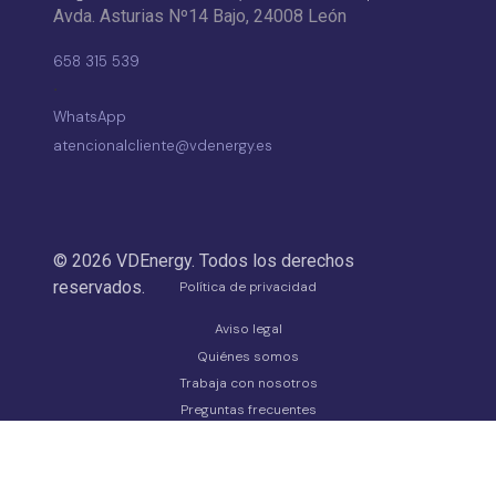
Avda. Asturias Nº14 Bajo, 24008 León
658 315 539
·
WhatsApp
atencionalcliente@vdenergy.es
© 2026 VDEnergy. Todos los derechos
reservados.
Política de privacidad
Aviso legal
Quiénes somos
Trabaja con nosotros
Preguntas frecuentes