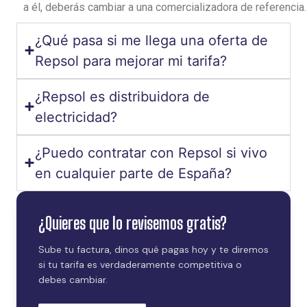
a
él
,
deberás
cambiar
a
una
comercializadora
de
referencia
.
¿Qué pasa si me llega una oferta de
Repsol para mejorar mi tarifa?
¿Repsol es distribuidora de
electricidad?
¿Puedo contratar con Repsol si vivo
en cualquier parte de España?
¿Quieres que lo revisemos gratis?
Sube tu factura, dinos qué pagas hoy y te diremos
si tu tarifa es verdaderamente competitiva o
debes cambiar.