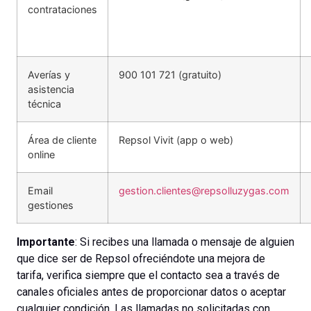
contrataciones
Averías y
900 101 721 (gratuito)
asistencia
técnica
Área de cliente
Repsol Vivit (app o web)
online
Email
gestion.clientes@repsolluzygas.com
gestiones
Importante
: Si recibes una llamada o mensaje de alguien
que dice ser de Repsol ofreciéndote una mejora de
tarifa, verifica siempre que el contacto sea a través de
canales oficiales antes de proporcionar datos o aceptar
cualquier condición. Las llamadas no solicitadas con