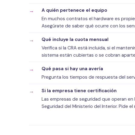
A quién pertenece el equipo
En muchos contratos el hardware es propieda
Asegúrate de saber qué ocurre con los senso
Qué incluye la cuota mensual
Verifica si la CRA está incluida, si el manten
sistema están cubiertas o se cobran aparte
Qué pasa si hay una avería
Pregunta los tiempos de respuesta del servi
Si la empresa tiene certificación
Las empresas de seguridad que operan en E
Seguridad del Ministerio del Interior. Pide e