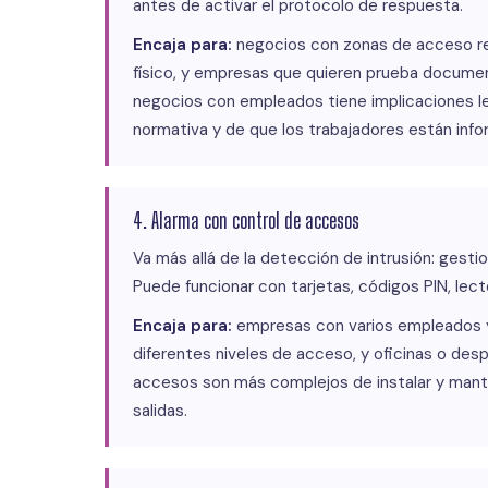
antes de activar el protocolo de respuesta.
Encaja para:
negocios con zonas de acceso rest
físico, y empresas que quieren prueba documen
negocios con empleados tiene implicaciones l
normativa y de que los trabajadores están inf
4. Alarma con control de accesos
Va más allá de la detección de intrusión: gestio
Puede funcionar con tarjetas, códigos PIN, lec
Encaja para:
empresas con varios empleados y 
diferentes niveles de acceso, y oficinas o des
accesos son más complejos de instalar y mante
salidas.