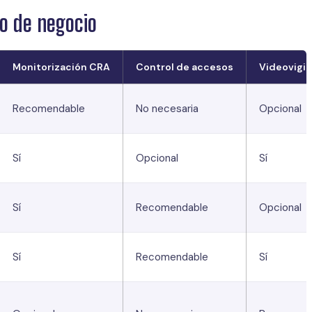
po de negocio
Monitorización CRA
Control de accesos
Videovigil
Recomendable
No necesaria
Opcional
Sí
Opcional
Sí
Sí
Recomendable
Opcional
Sí
Recomendable
Sí