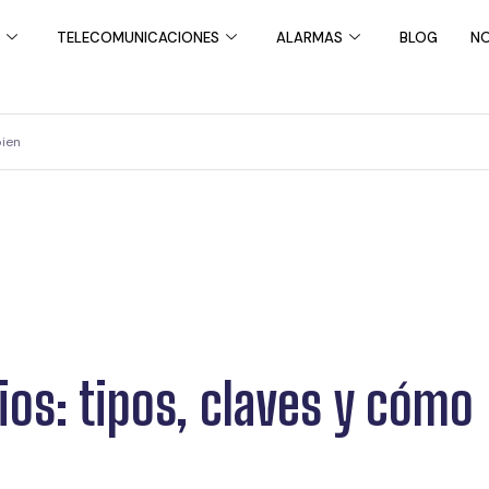
TELECOMUNICACIONES
ALARMAS
BLOG
NO
bien
os: tipos, claves y cómo