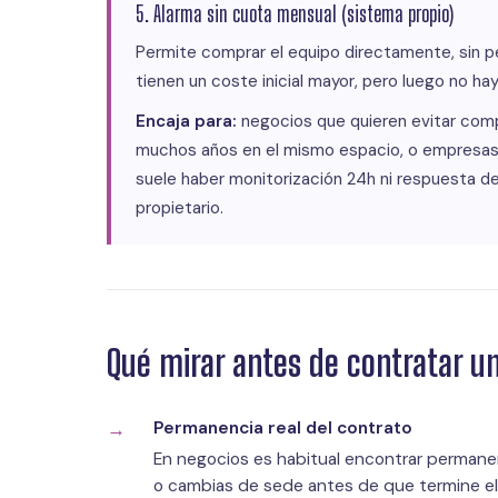
5. Alarma sin cuota mensual (sistema propio)
Permite comprar el equipo directamente, sin pe
tienen un coste inicial mayor, pero luego no ha
Encaja para:
negocios que quieren evitar comp
muchos años en el mismo espacio, o empresas 
suele haber monitorización 24h ni respuesta d
propietario.
Qué mirar antes de contratar u
Permanencia real del contrato
En negocios es habitual encontrar permanen
o cambias de sede antes de que termine el