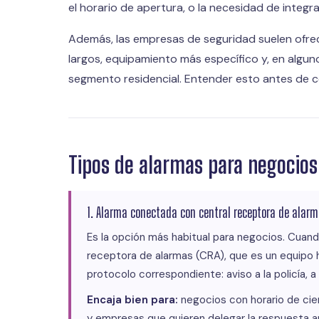
el horario de apertura, o la necesidad de inte
Además, las empresas de seguridad suelen ofre
largos, equipamiento más específico y, en algu
segmento residencial. Entender esto antes de 
Tipos de alarmas para negocios
1. Alarma conectada con central receptora de alarm
Es la opción más habitual para negocios. Cuando
receptora de alarmas (CRA), que es un equipo hu
protocolo correspondiente: aviso a la policía, a
Encaja bien para:
negocios con horario de cier
y empresas que quieren delegar la respuesta a