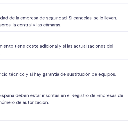
d de la empresa de seguridad. Si cancelas, se lo llevan.
res, la central y las cámaras.
imiento tiene coste adicional y si las actualizaciones del
.
cio técnico y si hay garantía de sustitución de equipos.
spaña deben estar inscritas en el Registro de Empresas de
l número de autorización.