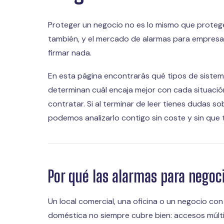
Proteger un negocio no es lo mismo que proteger
también, y el mercado de alarmas para empresa
firmar nada.
En esta página encontrarás qué tipos de sistem
determinan cuál encaja mejor con cada situació
contratar. Si al terminar de leer tienes dudas 
podemos analizarlo contigo sin coste y sin que 
Por qué las alarmas para negoci
Un local comercial, una oficina o un negocio co
doméstica no siempre cubre bien: accesos múltip