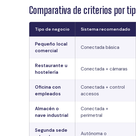
Comparativa de criterios por ti
Tipo de negocio
Sistema recomendado
Pequeño local
Conectada básica
comercial
Restaurante u
Conectada + cámaras
hostelería
Oficina con
Conectada + control
empleados
accesos
Almacén o
Conectada +
nave industrial
perimetral
Segunda sede
Autónoma o