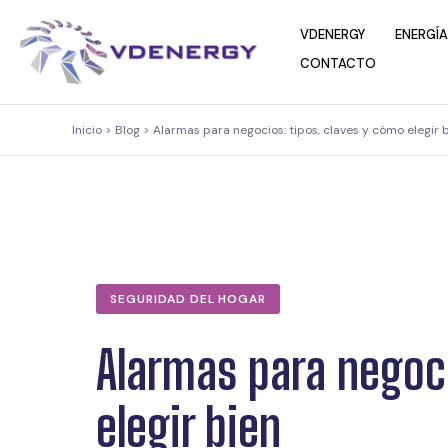
contenido
VDENERGY
ENERGÍA
CONTACTO
Inicio > Blog > Alarmas para negocios: tipos, claves y cómo elegir 
SEGURIDAD DEL HOGAR
Alarmas para negoci
elegir bien