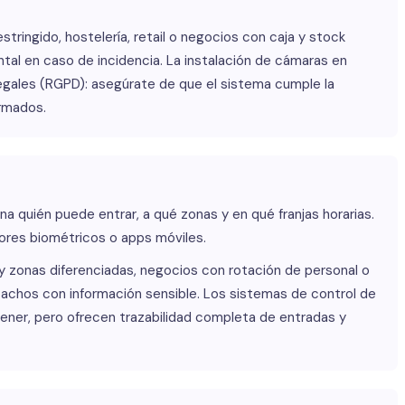
ringido, hostelería, retail o negocios con caja y stock
tal en caso de incidencia. La instalación de cámaras en
egales (RGPD): asegúrate de que el sistema cumple la
ormados.
na quién puede entrar, a qué zonas y en qué franjas horarias.
tores biométricos o apps móviles.
zonas diferenciadas, negocios con rotación de personal o
pachos con información sensible. Los sistemas de control de
ner, pero ofrecen trazabilidad completa de entradas y