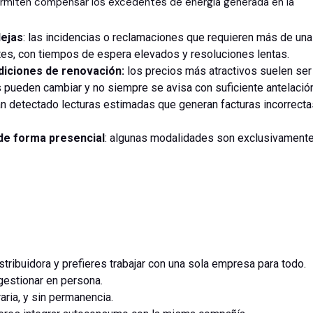
Permiten compensar los excedentes de energía generada en la
lejas
: las incidencias o reclamaciones que requieren más de una
ntes, con tiempos de espera elevados y resoluciones lentas.
diciones de renovación:
los precios más atractivos suelen ser
s pueden cambiar y no siempre se avisa con suficiente antelación
 detectado lecturas estimadas que generan facturas incorrecta
 de forma presencial
: algunas modalidades son exclusivament
tribuidora y prefieres trabajar con una sola empresa para todo.
 gestionar en persona.
raria, y sin permanencia.