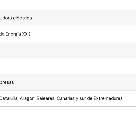
uidora eléctrica
de Energía XXI)
presas
 Cataluña, Aragón, Baleares, Canarias y sur de Extremadura)