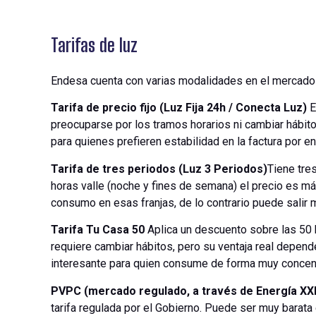
Tarifas de luz
Endesa cuenta con varias modalidades en el mercado l
Tarifa de precio fijo (Luz Fija 24h / Conecta Luz)
E
preocuparse por los tramos horarios ni cambiar hábito
para quienes prefieren estabilidad en la factura por e
Tarifa de tres periodos (Luz 3 Periodos)
Tiene tres
horas valle (noche y fines de semana) el precio es má
consumo en esas franjas, de lo contrario puede salir m
Tarifa Tu Casa 50
Aplica un descuento sobre las 50
requiere cambiar hábitos, pero su ventaja real depen
interesante para quien consume de forma muy concen
PVPC (mercado regulado, a través de Energía XXI
tarifa regulada por el Gobierno. Puede ser muy barat