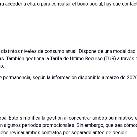
acceder a ella, o para consultar el bono social, hay que contac
a distintos niveles de consumo anual. Dispone de una modalidad
 gas. También gestiona la Tarifa de Último Recurso (TUR) a través 
o.
ye permanencia, según la información disponible a marzo de 2026
sa. Esto simplifica la gestión al concentrar ambos suministros 
 en algunos periodos promocionales. Sin embargo, que sea cómo
ene revisar ambos contratos por separado antes de decidir.