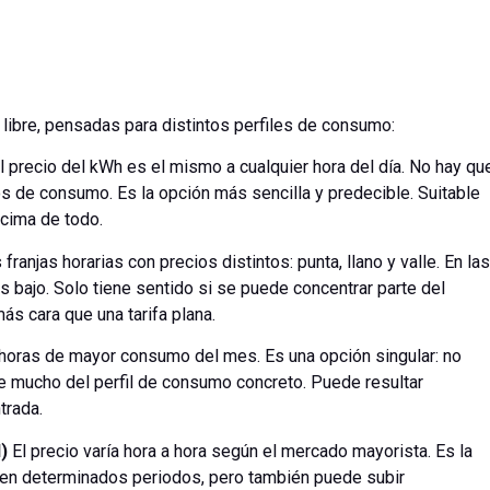
ibre, pensadas para distintos perfiles de consumo:
l precio del kWh es el mismo a cualquier hora del día. No hay qu
s de consumo. Es la opción más sencilla y predecible. Suitable
ncima de todo.
 franjas horarias con precios distintos: punta, llano y valle. En las
s bajo. Solo tiene sentido si se puede concentrar parte del
ás cara que una tarifa plana.
 horas de mayor consumo del mes. Es una opción singular: no
de mucho del perfil de consumo concreto. Puede resultar
trada.
)
El precio varía hora a hora según el mercado mayorista. Es la
a en determinados periodos, pero también puede subir