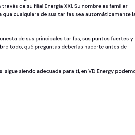
avés de su filial Energía XXI. Su nombre es familiar
ca que cualquiera de sus tarifas sea automáticamente l
nesta de sus principales tarifas, sus puntos fuertes y
 sobre todo, qué preguntas deberías hacerte antes de
r si sigue siendo adecuada para ti, en VD Energy podem