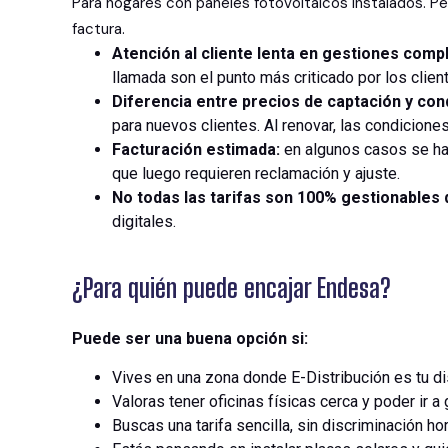
Para hogares con paneles fotovoltaicos instalados. 
factura.
Atención al cliente lenta en gestiones comp
llamada son el punto más criticado por los clie
Diferencia entre precios de captación y con
para nuevos clientes. Al renovar, las condicione
Facturación estimada:
en algunos casos se han
que luego requieren reclamación y ajuste.
No todas las tarifas son 100% gestionables
digitales.
¿Para quién puede encajar Endesa?
Puede ser una buena opción si:
Vives en una zona donde E-Distribución es tu dis
Valoras tener oficinas físicas cerca y poder ir a
Buscas una tarifa sencilla, sin discriminación ho