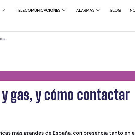
TELECOMUNICACIONES
ALARMAS
BLOG
NO
llos
z y gas, y cómo contactar
ricas más grandes de España, con presencia tanto en e