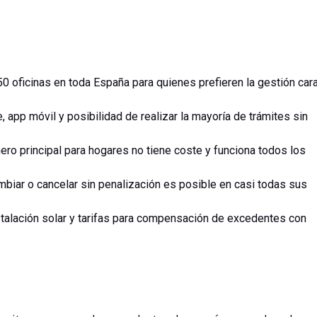
 oficinas en toda España para quienes prefieren la gestión cara
ne, app móvil y posibilidad de realizar la mayoría de trámites sin
mero principal para hogares no tiene coste y funciona todos los
ambiar o cancelar sin penalización es posible en casi todas sus
nstalación solar y tarifas para compensación de excedentes con