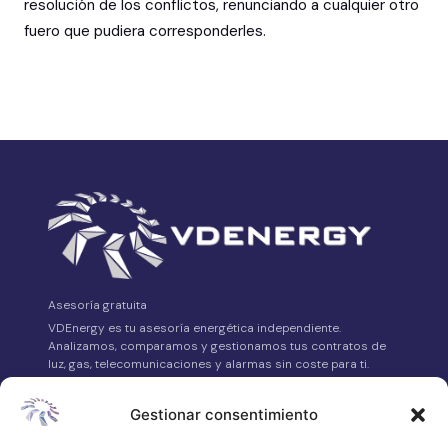
resolución de los conflictos, renunciando a cualquier otro
fuero que pudiera corresponderles.
Asesoría gratuita
VDEnergy es tu asesoría energética independiente.
Analizamos, comparamos y gestionamos tus contratos de
luz, gas, telecomunicaciones y alarmas sin coste para ti.
Avda. Asturias Nº14 Bajo, 24008 León
Gestionar consentimiento
658 315 539