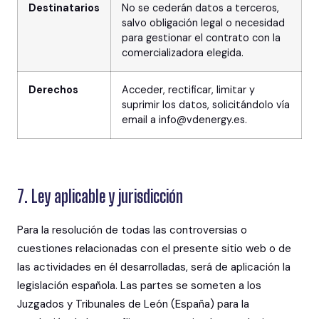
Destinatarios
No se cederán datos a terceros,
salvo obligación legal o necesidad
para gestionar el contrato con la
comercializadora elegida.
Derechos
Acceder, rectificar, limitar y
suprimir los datos, solicitándolo vía
email a info@vdenergy.es.
7. Ley aplicable y jurisdicción
Para la resolución de todas las controversias o
cuestiones relacionadas con el presente sitio web o de
las actividades en él desarrolladas, será de aplicación la
legislación española. Las partes se someten a los
Juzgados y Tribunales de León (España) para la