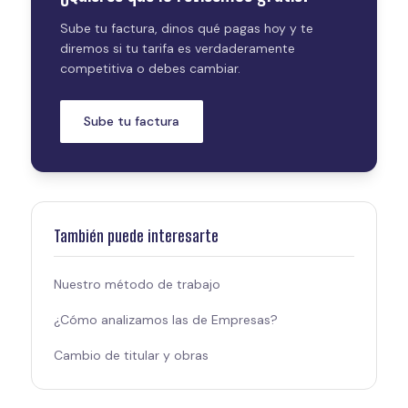
Sube tu factura, dinos qué pagas hoy y te
diremos si tu tarifa es verdaderamente
competitiva o debes cambiar.
Sube tu factura
También puede interesarte
Nuestro método de trabajo
¿Cómo analizamos las de Empresas?
Cambio de titular y obras