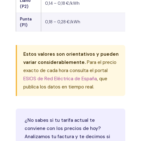
Llano
0,14 – 0,18 €/kWh
(P2)
Punta
0,18 – 0,28 €/kWh
(P1)
Estos valores son orientativos y pueden
variar considerablemente.
Para el precio
exacto de cada hora consulta el portal
ESIOS de Red Eléctrica de España
, que
publica los datos en tiempo real.
¿No sabes si tu tarifa actual te
conviene con los precios de hoy?
Analizamos tu factura y te decimos si