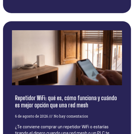
Repetidor WiFi: qué es, cómo funciona y cuándo
es mejor opción que una red mesh
6 de agosto de 2026
No hay comentarios
¿Te conviene comprar un repetidor WiFi o estarías
tirando el dinero cuando una red mesh o un PLC te