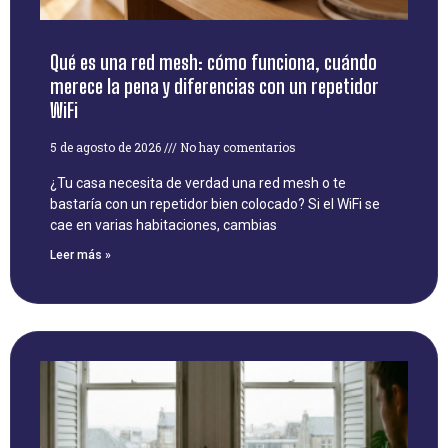
Qué es una red mesh: cómo funciona, cuándo
merece la pena y diferencias con un repetidor
WiFi
5 de agosto de 2026
No hay comentarios
¿Tu casa necesita de verdad una red mesh o te
bastaría con un repetidor bien colocado? Si el WiFi se
cae en varias habitaciones, cambias
Leer más »