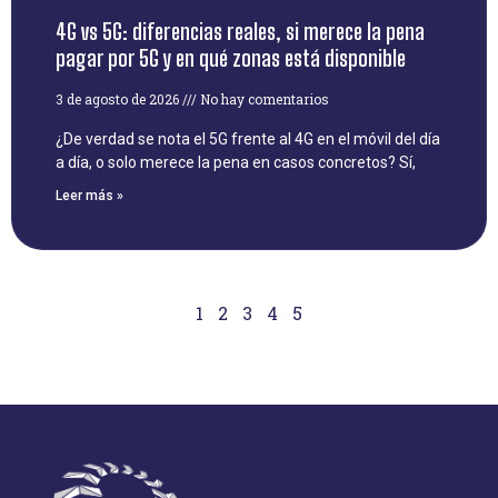
4G vs 5G: diferencias reales, si merece la pena
pagar por 5G y en qué zonas está disponible
3 de agosto de 2026
No hay comentarios
¿De verdad se nota el 5G frente al 4G en el móvil del día
a día, o solo merece la pena en casos concretos? Sí,
Leer más »
1
2
3
4
5