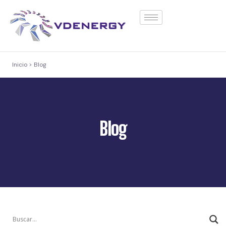
contenido
Inicio > Blog
Blog