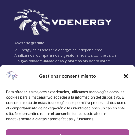
Asesoría gratuita
VDEnergy es tu asesoría energética independiente.
Analizamos, comparamos y gestionamos tus contratos de
luz, gas, telecomunicaciones y alarmas sin coste para ti.
Avda. Asturias Nº14 Bajo, 24008 León
Gestionar consentimiento
658 315 539
·
Para ofrecer las mejores experiencias, utilizamos tecnologías como las
WhatsApp
cookies para almacenar y/o acceder a la información del dispositivo. El
atencionalcliente@vdenergy.es
consentimiento de estas tecnologías nos permitirá procesar datos como
el comportamiento de navegación o las identificaciones únicas en este
sitio. No consentir o retirar el consentimiento, puede afectar
negativamente a ciertas características y funciones.
© 2026 VDEnergy. Todos los derechos