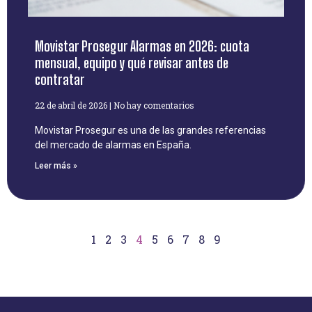
Movistar Prosegur Alarmas en 2026: cuota
mensual, equipo y qué revisar antes de
contratar
22 de abril de 2026
No hay comentarios
Movistar Prosegur es una de las grandes referencias
del mercado de alarmas en España.
Leer más »
1
2
3
4
5
6
7
8
9