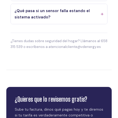
¿Qué pasa si un sensor falla estando el
sistema activado?
¿Tienes dudas sobre seguridad del hogar? Llámanos al 658
315 539 o escríbenos a atencionalcliente@vdenergy.es
¿Quieres que lo revisemos gratis?
Sube tu factura, dinos qué pagas hoy y te diremos
si tu tarifa es verdaderamente competitiva o