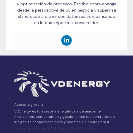
y optimización de procesos. Escribo sobre energía
desde la perspectiva de quien negocia y supervisa
el mercado a diario: con datos reales y pensando
en lo que importa al consumidor.
Asesoría gratuita
VDEnergy es tu asesoría energética independiente.
Analizamos, comparamos y gestionamos tus contratos de
luz, gas, telecomunicaciones y alarmas sin coste para ti.
Avda. Asturias Nº14 Bajo, 24008 León