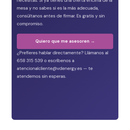
necesitas. Si ya tienes una oferta encima de la
mesa y no sabes si es la más adecuada,
consúltanos antes de firmar. Es gratis y sin
compromiso.
Quiero que me asesoren →
¿Prefieres hablar directamente? Llámanos al
658 315 539 o escríbenos a
atencionalcliente@vdenergy.es — te
atendemos sin esperas.