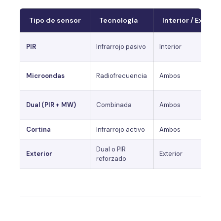
Tipo de sensor
Tecnología
Interior / Exterio
PIR
Infrarrojo pasivo
Interior
Microondas
Radiofrecuencia
Ambos
Dual (PIR + MW)
Combinada
Ambos
Cortina
Infrarrojo activo
Ambos
Dual o PIR
Exterior
Exterior
reforzado