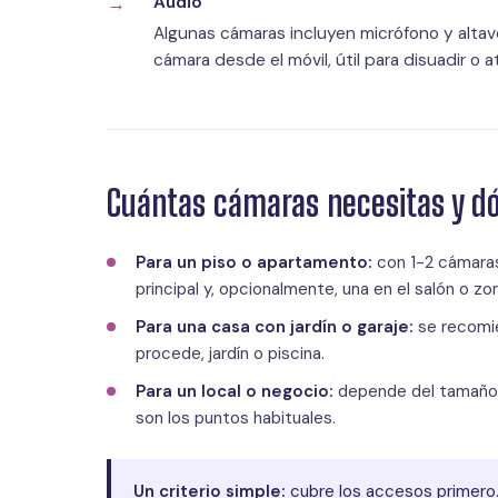
Audio
Algunas cámaras incluyen micrófono y altavo
cámara desde el móvil, útil para disuadir o at
Cuántas cámaras necesitas y d
Para un piso o apartamento:
con 1-2 cámaras
principal y, opcionalmente, una en el salón o z
Para una casa con jardín o garaje:
se recomien
procede, jardín o piscina.
Para un local o negocio:
depende del tamaño y
son los puntos habituales.
Un criterio simple:
cubre los accesos primero.