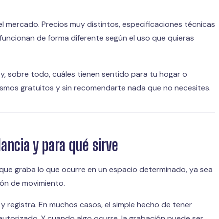
 mercado. Precios muy distintos, especificaciones técnicas
 funcionan de forma diferente según el uso que quieras
y, sobre todo, cuáles tienen sentido para tu hogar o
cismos gratuitos y sin recomendarte nada que no necesites.
ancia y para qué sirve
o que graba lo que ocurre en un espacio determinado, ya sea
ión de movimiento.
a y registra. En muchos casos, el simple hecho de tener
autorizado. Y cuando algo ocurre, la grabación puede ser