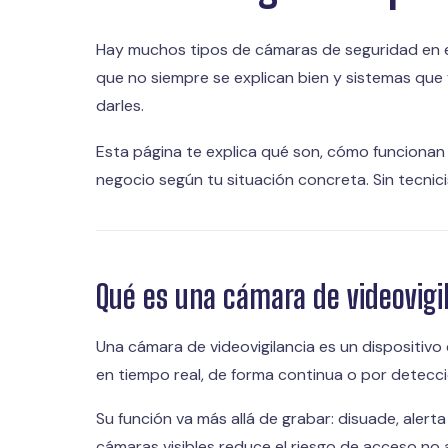
Hay muchos tipos de cámaras de seguridad en el
que no siempre se explican bien y sistemas que
darles.
Esta página te explica qué son, cómo funcionan 
negocio según tu situación concreta. Sin tecni
Qué es una cámara de videovigil
Una cámara de videovigilancia es un dispositiv
en tiempo real, de forma continua o por detecc
Su función va más allá de grabar: disuade, alert
cámaras visibles reduce el riesgo de acceso no 