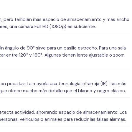
gen, pero también más espacio de almacenamiento y más ancho
res, una cámara Full HD (1080p) es suficiente.
n ángulo de 90° sirve para un pasillo estrecho. Para una sala
ar entre 120° y 160°. Algunas tienen lente ajustable o zoom
on poca luz. La mayoría usa tecnología infrarroja (IR). Las más
 que ofrece mucho más detalle que el blanco y negro clásico.
etecta actividad, ahorrando espacio de almacenamiento. Los
sonas, vehículos o animales para reducir las falsas alarmas.