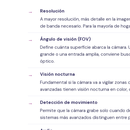
Resolución
A mayor resolución, más detalle en la ima
de banda necesario. Para la mayoría de hoga
Ángulo de visión (FOV)
Define cuánta superficie abarca la cámara. U
grande o una entrada amplia, conviene busc
óptico.
Visión nocturna
Fundamental si la cámara va a vigilar zonas c
avanzadas tienen visión nocturna en color,
Detección de movimiento
Permite que la cámara grabe solo cuando d
sistemas más avanzados distinguen entre per