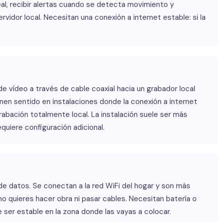
al, recibir alertas cuando se detecta movimiento y
rvidor local. Necesitan una conexión a internet estable: si la
 de vídeo a través de cable coaxial hacia un grabador local
enen sentido en instalaciones donde la conexión a internet
rabación totalmente local. La instalación suele ser más
quiere configuración adicional.
de datos. Se conectan a la red WiFi del hogar y son más
i no quieres hacer obra ni pasar cables. Necesitan batería o
 ser estable en la zona donde las vayas a colocar.