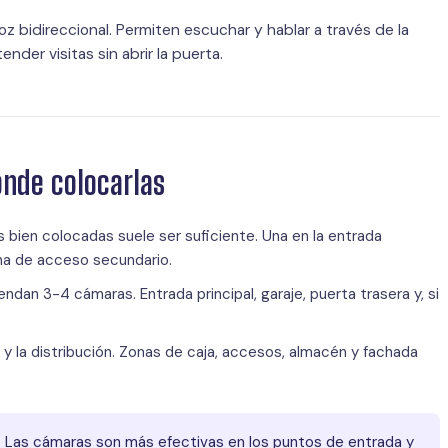
z bidireccional. Permiten escuchar y hablar a través de la
ender visitas sin abrir la puerta.
ónde colocarlas
 bien colocadas suele ser suficiente. Una en la entrada
ona de acceso secundario.
dan 3-4 cámaras. Entrada principal, garaje, puerta trasera y, si
 la distribución. Zonas de caja, accesos, almacén y fachada
 Las cámaras son más efectivas en los puntos de entrada y