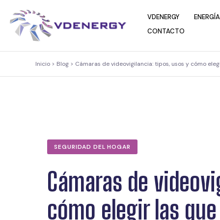
contenido
VDENERGY
ENERGÍA
CONTACTO
Inicio > Blog > Cámaras de videovigilancia: tipos, usos y cómo eleg
SEGURIDAD DEL HOGAR
Cámaras de videovig
cómo elegir las que