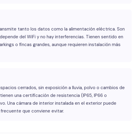
transmite tanto los datos como la alimentación eléctrica. Son
 depende del WiFi y no hay interferencias. Tienen sentido en
rkings o fincas grandes, aunque requieren instalación más
spacios cerrados, sin exposición a lluvia, polvo o cambios de
ienen una certificación de resistencia (IP65, IP66 o
vo. Una cámara de interior instalada en el exterior puede
 frecuente que conviene evitar.