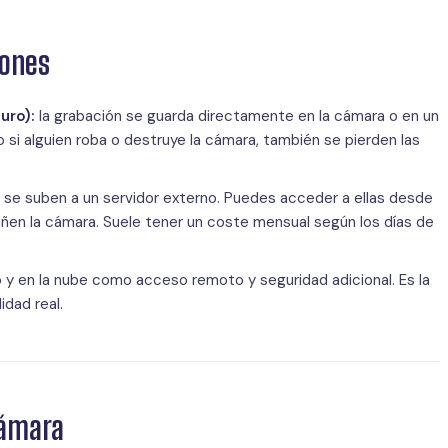
iones
uro):
la grabación se guarda directamente en la cámara o en un
 si alguien roba o destruye la cámara, también se pierden las
 se suben a un servidor externo. Puedes acceder a ellas desde
añen la cámara. Suele tener un coste mensual según los días de
 y en la nube como acceso remoto y seguridad adicional. Es la
idad real.
cámara