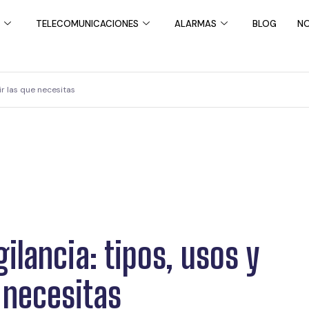
TELECOMUNICACIONES
ALARMAS
BLOG
NO
ir las que necesitas
ilancia: tipos, usos y
 necesitas