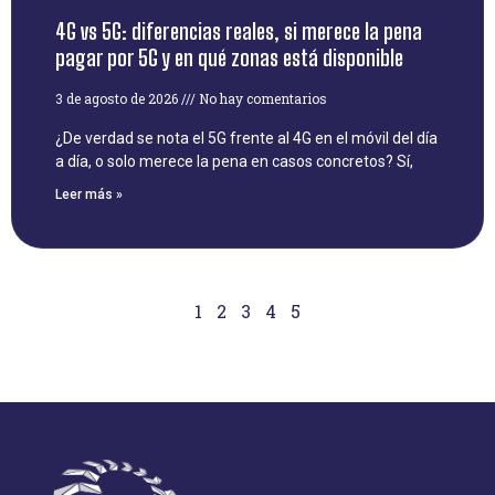
4G vs 5G: diferencias reales, si merece la pena
pagar por 5G y en qué zonas está disponible
3 de agosto de 2026
No hay comentarios
¿De verdad se nota el 5G frente al 4G en el móvil del día
a día, o solo merece la pena en casos concretos? Sí,
Leer más »
1
2
3
4
5