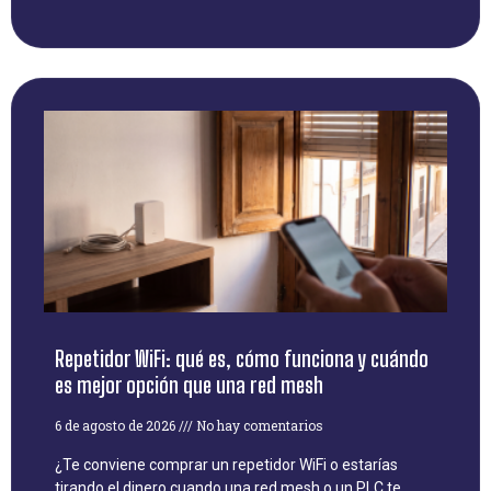
Repetidor WiFi: qué es, cómo funciona y cuándo
es mejor opción que una red mesh
6 de agosto de 2026
No hay comentarios
¿Te conviene comprar un repetidor WiFi o estarías
tirando el dinero cuando una red mesh o un PLC te