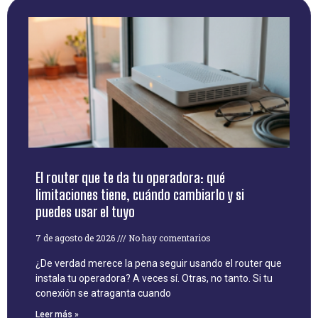
El router que te da tu operadora: qué
limitaciones tiene, cuándo cambiarlo y si
puedes usar el tuyo
7 de agosto de 2026
No hay comentarios
¿De verdad merece la pena seguir usando el router que
instala tu operadora? A veces sí. Otras, no tanto. Si tu
conexión se atraganta cuando
Leer más »