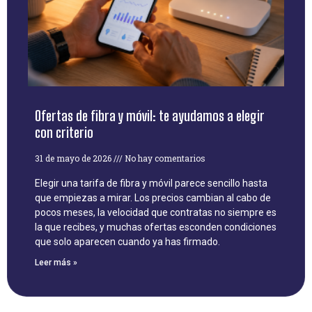
Ofertas de fibra y móvil: te ayudamos a elegir
con criterio
31 de mayo de 2026
No hay comentarios
Elegir una tarifa de fibra y móvil parece sencillo hasta
que empiezas a mirar. Los precios cambian al cabo de
pocos meses, la velocidad que contratas no siempre es
la que recibes, y muchas ofertas esconden condiciones
que solo aparecen cuando ya has firmado.
Leer más »