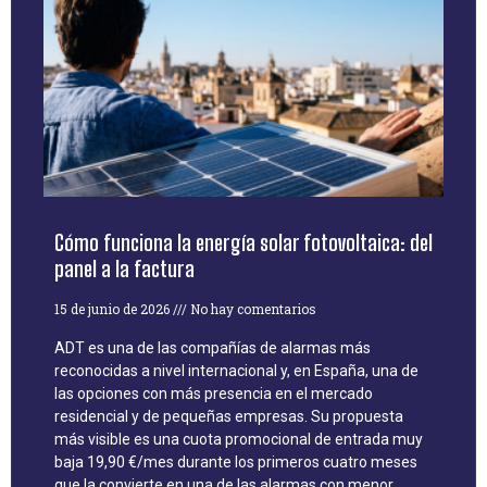
Cómo funciona la energía solar fotovoltaica: del
panel a la factura
15 de junio de 2026
No hay comentarios
ADT es una de las compañías de alarmas más
reconocidas a nivel internacional y, en España, una de
las opciones con más presencia en el mercado
residencial y de pequeñas empresas. Su propuesta
más visible es una cuota promocional de entrada muy
baja 19,90 €/mes durante los primeros cuatro meses
que la convierte en una de las alarmas con menor