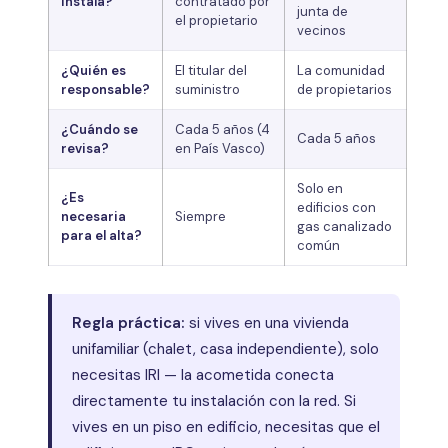
instala?
contratado por
junta de
el propietario
vecinos
¿Quién es
El titular del
La comunidad
responsable?
suministro
de propietarios
¿Cuándo se
Cada 5 años (4
Cada 5 años
revisa?
en País Vasco)
Solo en
¿Es
edificios con
necesaria
Siempre
gas canalizado
para el alta?
común
Regla práctica:
si vives en una vivienda
unifamiliar (chalet, casa independiente), solo
necesitas IRI — la acometida conecta
directamente tu instalación con la red. Si
vives en un piso en edificio, necesitas que el