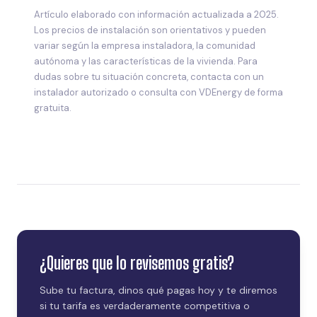
Artículo elaborado con información actualizada a 2025.
Los precios de instalación son orientativos y pueden
variar según la empresa instaladora, la comunidad
autónoma y las características de la vivienda. Para
dudas sobre tu situación concreta, contacta con un
instalador autorizado o consulta con VDEnergy de forma
gratuita.
¿Quieres que lo revisemos gratis?
Sube tu factura, dinos qué pagas hoy y te diremos
si tu tarifa es verdaderamente competitiva o