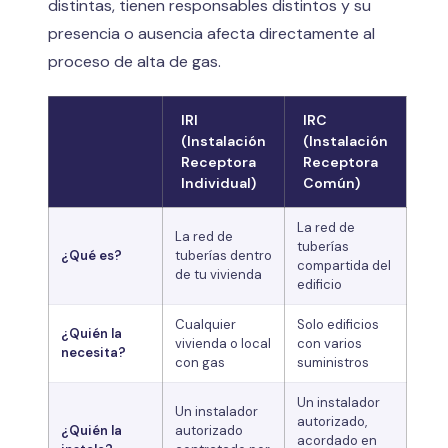
distintas, tienen responsables distintos y su
presencia o ausencia afecta directamente al
proceso de alta de gas.
IRI
IRC
(Instalación
(Instalación
Receptora
Receptora
Individual)
Común)
La red de
La red de
tuberías
¿Qué es?
tuberías dentro
compartida del
de tu vivienda
edificio
Cualquier
Solo edificios
¿Quién la
vivienda o local
con varios
necesita?
con gas
suministros
Un instalador
Un instalador
autorizado,
¿Quién la
autorizado
acordado en