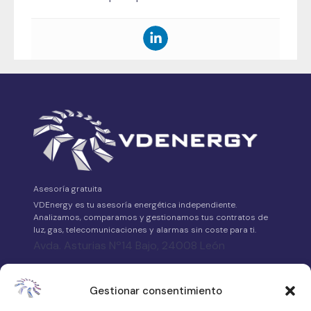
Asesoría gratuita
VDEnergy es tu asesoría energética independiente.
Analizamos, comparamos y gestionamos tus contratos de
luz, gas, telecomunicaciones y alarmas sin coste para ti.
Avda. Asturias Nº14 Bajo, 24008 León
658 315 539
Gestionar consentimiento
·