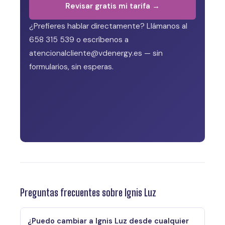
Revisar gratis mi tarifa →
¿Prefieres hablar directamente? Llámanos al
658 315 539 o escríbenos a
atencionalcliente@vdenergy.es — sin
formularios, sin esperas.
Preguntas frecuentes sobre Ignis Luz
¿Puedo cambiar a Ignis Luz desde cualquier