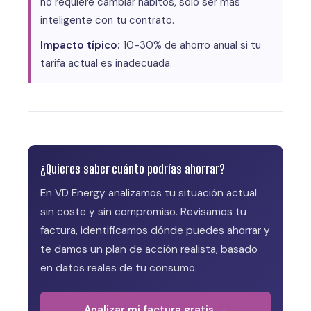
no requiere cambiar hábitos, solo ser más
inteligente con tu contrato.
Impacto típico:
10-30% de ahorro anual si tu
tarifa actual es inadecuada.
¿Quieres saber cuánto podrías ahorrar?
En VD Energy analizamos tu situación actual
sin coste y sin compromiso. Revisamos tu
factura, identificamos dónde puedes ahorrar y
te damos un plan de acción realista, basado
en datos reales de tu consumo.
Analizar mi factura gratis →