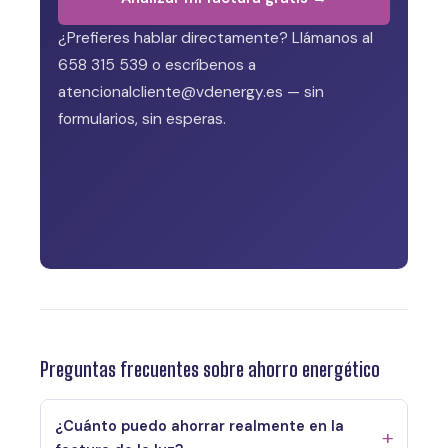
¿Prefieres hablar directamente? Llámanos al
658 315 539 o escríbenos a
atencionalcliente@vdenergy.es — sin
formularios, sin esperas.
Preguntas frecuentes sobre ahorro energético
¿Cuánto puedo ahorrar realmente en la