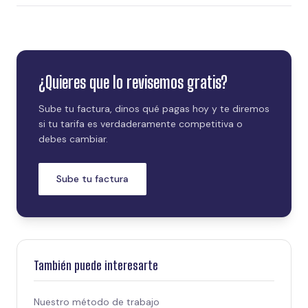
¿Quieres que lo revisemos gratis?
Sube tu factura, dinos qué pagas hoy y te diremos
si tu tarifa es verdaderamente competitiva o
debes cambiar.
Sube tu factura
También puede interesarte
Nuestro método de trabajo