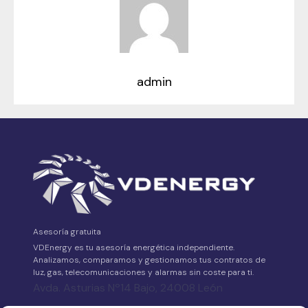
admin
Asesoría gratuita
VDEnergy es tu asesoría energética independiente.
Analizamos, comparamos y gestionamos tus contratos de
luz, gas, telecomunicaciones y alarmas sin coste para ti.
Avda. Asturias Nº14 Bajo, 24008 León