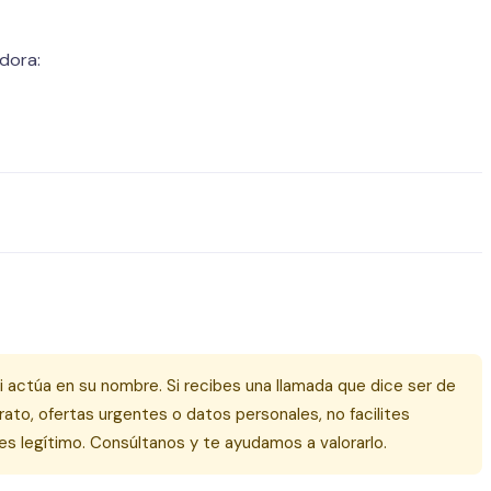
adora:
 actúa en su nombre. Si recibes una llamada que dice ser de
ato, ofertas urgentes o datos personales, no facilites
es legítimo. Consúltanos y te ayudamos a valorarlo.