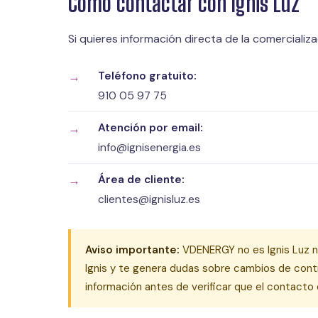
Cómo contactar con Ignis Luz
Si quieres información directa de la comercializ
Teléfono gratuito:
910 05 97 75
Atención por email:
info@ignisenergia.es
Área de cliente:
clientes@ignisluz.es
Aviso importante:
VDENERGY no es Ignis Luz ni
Ignis y te genera dudas sobre cambios de contr
información antes de verificar que el contacto 