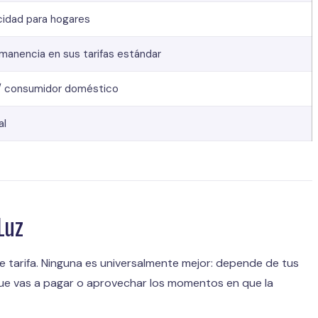
icidad para hogares
rmanencia en sus tarifas estándar
/ consumidor doméstico
al
 Luz
de tarifa. Ninguna es universalmente mejor: depende de tus
que vas a pagar o aprovechar los momentos en que la