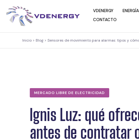
contenido
VDENERGY
ENERGÍA
CONTACTO
Inicio > Blog > Sensores de movimiento para alarmas: tipos y cómo 
MERCADO LIBRE DE ELECTRICIDAD
Ignis Luz: qué ofre
antes de contratar 