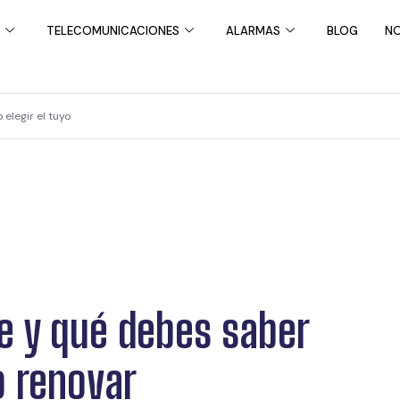
TELECOMUNICACIONES
ALARMAS
BLOG
NO
elegir el tuyo
ce y qué debes saber
o renovar