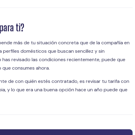
para ti?
ende más de tu situación concreta que de la compañía en
a perfiles domésticos que buscan sencillez y sin
no has revisado las condiciones recientemente, puede que
lo que consumes ahora.
te de con quién estés contratado, es revisar tu tarifa con
bia, y lo que era una buena opción hace un año puede que