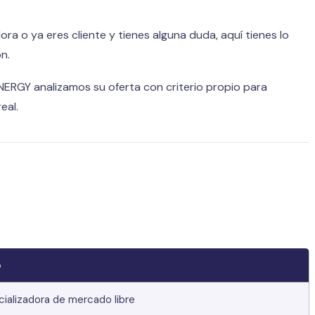
ra o ya eres cliente y tienes alguna duda, aquí tienes lo
n.
NERGY analizamos su oferta con criterio propio para
eal.
e
ializadora de mercado libre