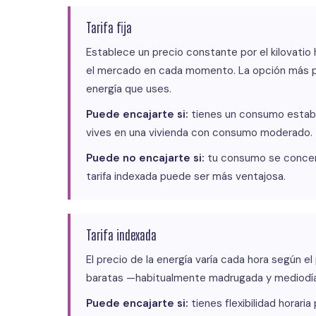
Tarifa fija
Establece un precio constante por el kilovat
el mercado en cada momento. La opción más pr
energía que uses.
Puede encajarte si:
tienes un consumo estable 
vives en una vivienda con consumo moderado.
Puede no encajarte si:
tu consumo se concent
tarifa indexada puede ser más ventajosa.
Tarifa indexada
El precio de la energía varía cada hora según e
baratas —habitualmente madrugada y mediodía
Puede encajarte si:
tienes flexibilidad horar