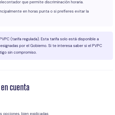
elecontador que permite discriminación horaria.
cipalmente en horas punta o si prefieres evitar la
PVPC (tarifa regulada). Esta tarifa solo está disponible a
esignadas por el Gobierno. Si te interesa saber si el PVPC
ntigo sin compromiso.
r en cuenta
as opciones, bien explicadas