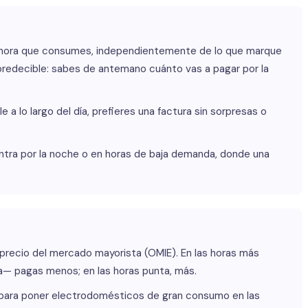
io hora que consumes, independientemente de lo que marque
edecible: sabes de antemano cuánto vas a pagar por la
a lo largo del día, prefieres una factura sin sorpresas o
ra por la noche o en horas de baja demanda, donde una
l precio del mercado mayorista (OMIE). En las horas más
— pagas menos; en las horas punta, más.
ia para poner electrodomésticos de gran consumo en las