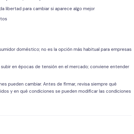
 da libertad para cambiar si aparece algo mejor
ctos
nsumidor doméstico; no es la opción más habitual para empresas
de subir en épocas de tensión en el mercado; conviene entender
nes pueden cambiar. Antes de firmar, revisa siempre qué
adidos y en qué condiciones se pueden modificar las condiciones