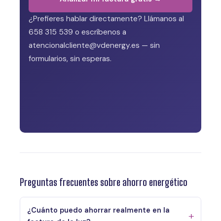
¿Prefieres hablar directamente? Llámanos al
658 315 539 o escríbenos a
atencionalcliente@vdenergy.es — sin
formularios, sin esperas.
Preguntas frecuentes sobre ahorro energético
¿Cuánto puedo ahorrar realmente en la