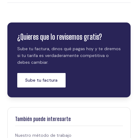
¿Quieres que lo revisemos gratis?
Sube tu factura, dinos qué pagas hoy y te diremos
si tu tarifa es verdaderamente competitiva o
debes cambiar.
Sube tu factura
También puede interesarte
Nuestro método de trabajo