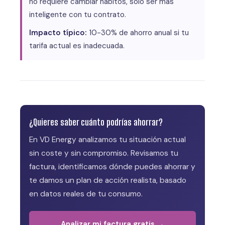
no requiere cambiar hábitos, solo ser más
inteligente con tu contrato.
Impacto típico:
10-30% de ahorro anual si tu
tarifa actual es inadecuada.
¿Quieres saber cuánto podrías ahorrar?
En VD Energy analizamos tu situación actual
sin coste y sin compromiso. Revisamos tu
factura, identificamos dónde puedes ahorrar y
te damos un plan de acción realista, basado
en datos reales de tu consumo.
Analizar mi factura gratis →