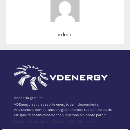
admin
Asesoría gratuita
VDEnergy es tu asesoría energética independiente.
Analizamos, comparamos y gestionamos tus contratos de
luz, gas, telecomunicaciones y alarmas sin coste para ti.
Avda. Asturias Nº14 Bajo, 24008 León