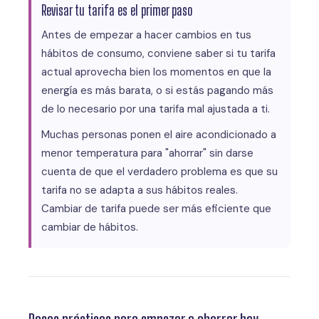
Revisar tu tarifa es el primer paso
Antes de empezar a hacer cambios en tus
hábitos de consumo, conviene saber si tu tarifa
actual aprovecha bien los momentos en que la
energía es más barata, o si estás pagando más
de lo necesario por una tarifa mal ajustada a ti.
Muchas personas ponen el aire acondicionado a
menor temperatura para "ahorrar" sin darse
cuenta de que el verdadero problema es que su
tarifa no se adapta a sus hábitos reales.
Cambiar de tarifa puede ser más eficiente que
cambiar de hábitos.
Pasos prácticos para empezar a ahorrar hoy