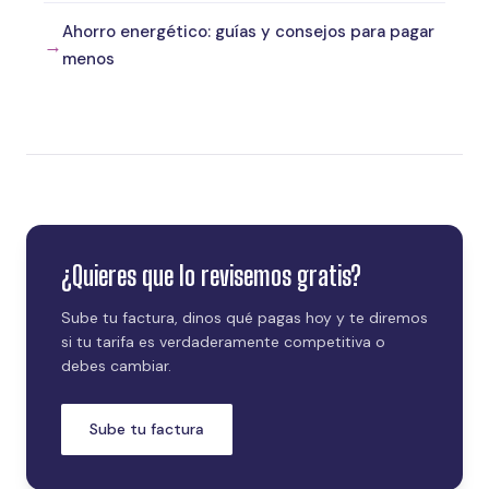
Ahorro energético: guías y consejos para pagar
menos
¿Quieres que lo revisemos gratis?
Sube tu factura, dinos qué pagas hoy y te diremos
si tu tarifa es verdaderamente competitiva o
debes cambiar.
Sube tu factura