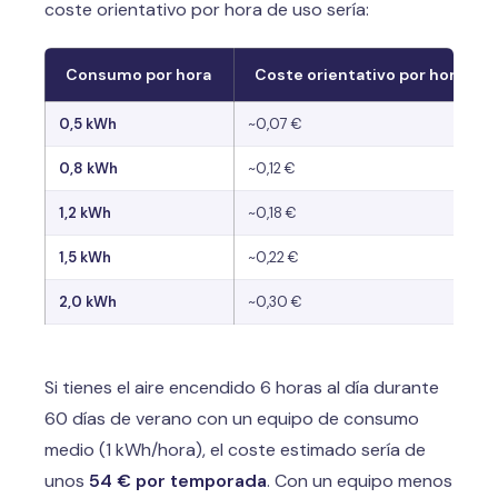
coste orientativo por hora de uso sería:
Consumo por hora
Coste orientativo por hora
0,5 kWh
~0,07 €
0,8 kWh
~0,12 €
1,2 kWh
~0,18 €
1,5 kWh
~0,22 €
2,0 kWh
~0,30 €
Si tienes el aire encendido 6 horas al día durante
60 días de verano con un equipo de consumo
medio (1 kWh/hora), el coste estimado sería de
unos
54 € por temporada
. Con un equipo menos