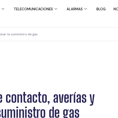
TELECOMUNICACIONES
ALARMAS
BLOG
NO
ionar tu suministro de gas
e contacto, averías y
suministro de gas