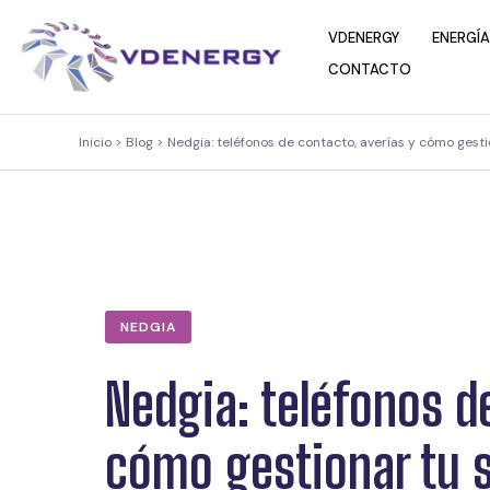
contenido
VDENERGY
ENERGÍA
CONTACTO
Inicio > Blog > Nedgia: teléfonos de contacto, averías y cómo gest
NEDGIA
Nedgia: teléfonos d
cómo gestionar tu 