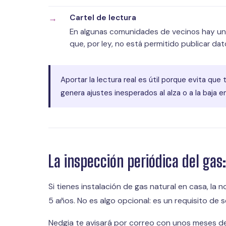
Cartel de lectura
En algunas comunidades de vecinos hay un es
que, por ley, no está permitido publicar da
Aportar la lectura real es útil porque evita qu
genera ajustes inesperados al alza o a la baja en
La inspección periódica del gas
Si tienes instalación de gas natural en casa, la n
5 años. No es algo opcional: es un requisito de
Nedgia te avisará por correo con unos meses de