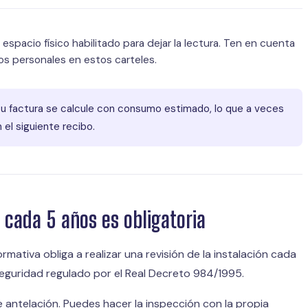
pacio físico habilitado para dejar la lectura. Ten en cuenta
tos personales en estos carteles.
e tu factura se calcule con consumo estimado, lo que a veces
 el siguiente recibo.
: cada 5 años es obligatoria
ormativa obliga a realizar una revisión de la instalación cada
 seguridad regulado por el Real Decreto 984/1995.
 antelación. Puedes hacer la inspección con la propia