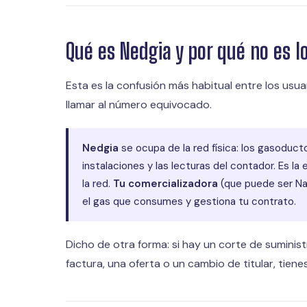
Qué es Nedgia y por qué no es 
Esta es la confusión más habitual entre los usuar
llamar al número equivocado.
Nedgia
se ocupa de la red física: los gasoductos
instalaciones y las lecturas del contador. Es 
la red.
Tu comercializadora
(que puede ser Nat
el gas que consumes y gestiona tu contrato.
Dicho de otra forma: si hay un corte de suminist
factura, una oferta o un cambio de titular, tiene