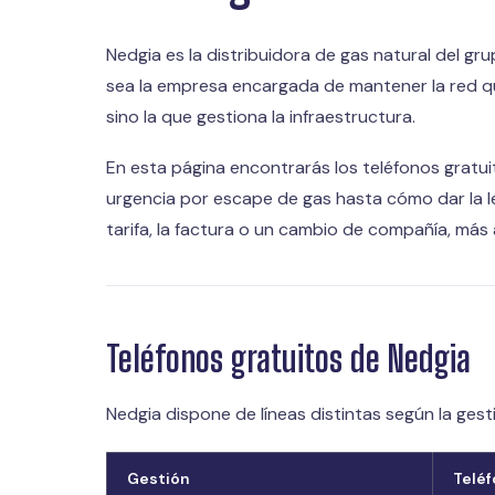
Nedgia es la distribuidora de gas natural del gr
sea la empresa encargada de mantener la red que 
sino la que gestiona la infraestructura.
En esta página encontrarás los teléfonos gratu
urgencia por escape de gas hasta cómo dar la le
tarifa, la factura o un cambio de compañía, más 
Teléfonos gratuitos de Nedgia
Nedgia dispone de líneas distintas según la ges
Gestión
Telé