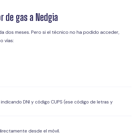
or de gas a Nedgia
da dos meses. Pero si el técnico no ha podido acceder,
o vías:
, indicando DNI y código CUPS (ese código de letras y
directamente desde el móvil.