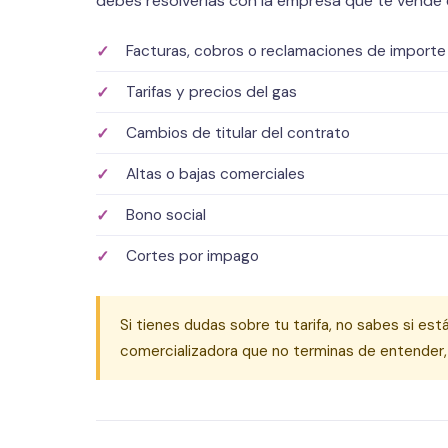
debes resolverlas con la empresa que te vende e
Facturas, cobros o reclamaciones de importe
Tarifas y precios del gas
Cambios de titular del contrato
Altas o bajas comerciales
Bono social
Cortes por impago
Si tienes dudas sobre tu tarifa, no sabes si es
comercializadora que no terminas de entender,