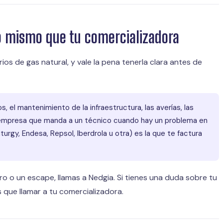
lo mismo que tu comercializadora
ios de gas natural, y vale la pena tenerla clara antes de
, el mantenimiento de la infraestructura, las averías, las
la empresa que manda a un técnico cuando hay un problema en
urgy, Endesa, Repsol, Iberdrola u otra) es la que te factura
ro o un escape, llamas a Nedgia. Si tienes una duda sobre tu
s que llamar a tu comercializadora.