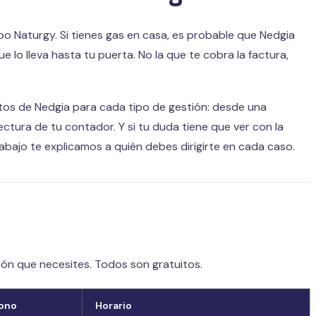
upo Naturgy. Si tienes gas en casa, es probable que Nedgia
lo lleva hasta tu puerta. No la que te cobra la factura,
itos de Nedgia para cada tipo de gestión: desde una
ctura de tu contador. Y si tu duda tiene que ver con la
abajo te explicamos a quién debes dirigirte en cada caso.
tión que necesites. Todos son gratuitos.
fono
Horario