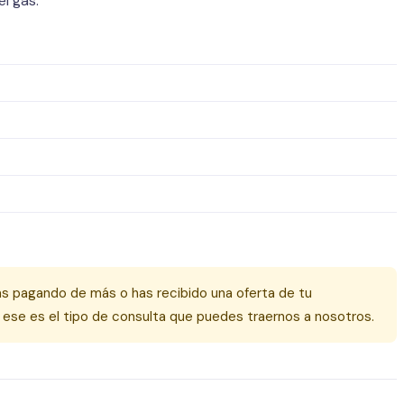
l gas:
tás pagando de más o has recibido una oferta de tu
 ese es el tipo de consulta que puedes traernos a nosotros.