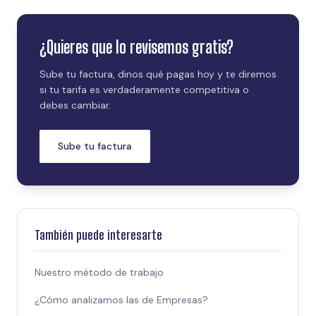
¿Quieres que lo revisemos gratis?
Sube tu factura, dinos qué pagas hoy y te diremos
si tu tarifa es verdaderamente competitiva o
debes cambiar.
Sube tu factura
También puede interesarte
Nuestro método de trabajo
¿Cómo analizamos las de Empresas?