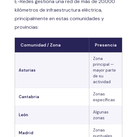
E-Redes gestiona una red de más de 20.000
kilómetros de infraestructura eléctrica,
principalmente en estas comunidades y
provincias:
Comunidad / Zona
Presencia
Zona
principal —
Asturias
mayor parte
de su
actividad
Zonas
Cantabria
específicas
Algunas
León
zonas
Zonas
Madrid
puntuales