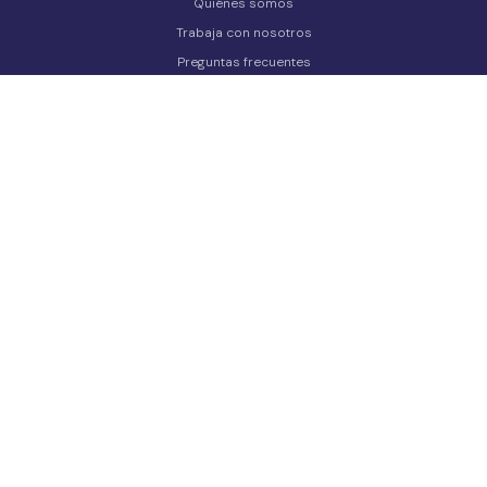
Quiénes somos
Trabaja con nosotros
Preguntas frecuentes