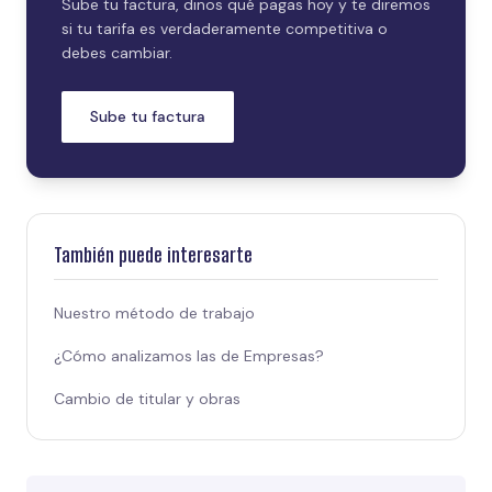
Sube tu factura, dinos qué pagas hoy y te diremos
si tu tarifa es verdaderamente competitiva o
debes cambiar.
Sube tu factura
También puede interesarte
Nuestro método de trabajo
¿Cómo analizamos las de Empresas?
Cambio de titular y obras