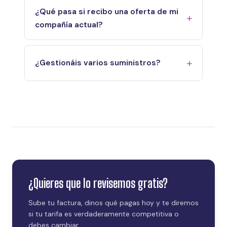
¿Qué pasa si recibo una oferta de mi
compañía actual?
¿Gestionáis varios suministros?
¿Quieres que lo revisemos gratis?
Sube tu factura, dinos qué pagas hoy y te diremos
si tu tarifa es verdaderamente competitiva o
debes cambiar.