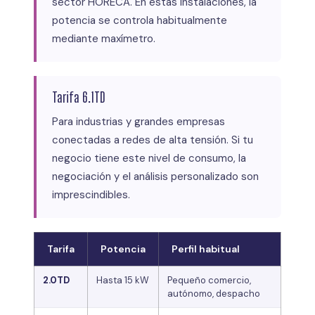
sector HORECA. En estas instalaciones, la
potencia se controla habitualmente
mediante maxímetro.
Tarifa 6.1TD
Para industrias y grandes empresas
conectadas a redes de alta tensión. Si tu
negocio tiene este nivel de consumo, la
negociación y el análisis personalizado son
imprescindibles.
Tarifa
Potencia
Perfil habitual
2.0TD
Hasta 15 kW
Pequeño comercio,
autónomo, despacho