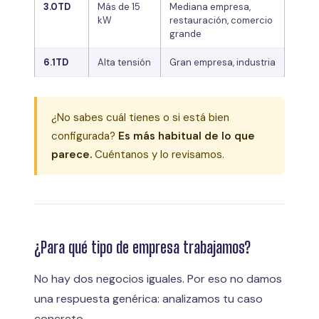
3.0TD
Más de 15
Mediana empresa,
kW
restauración, comercio
grande
6.1TD
Alta tensión
Gran empresa, industria
¿No sabes cuál tienes o si está bien
configurada?
Es más habitual de lo que
parece.
Cuéntanos y lo revisamos.
¿Para qué tipo de empresa trabajamos?
No hay dos negocios iguales. Por eso no damos
una respuesta genérica: analizamos tu caso
concreto.