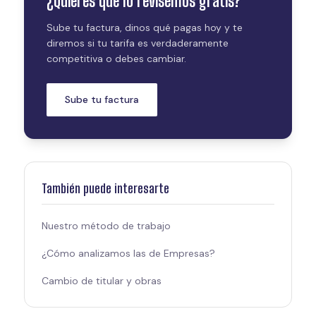
¿Quieres que lo revisemos gratis?
Sube tu factura, dinos qué pagas hoy y te
diremos si tu tarifa es verdaderamente
competitiva o debes cambiar.
Sube tu factura
También puede interesarte
Nuestro método de trabajo
¿Cómo analizamos las de Empresas?
Cambio de titular y obras