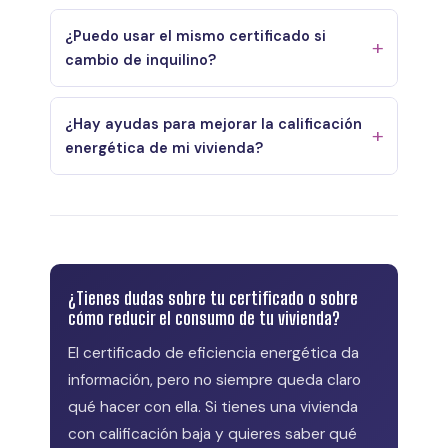
¿Puedo usar el mismo certificado si
cambio de inquilino?
¿Hay ayudas para mejorar la calificación
energética de mi vivienda?
¿Tienes dudas sobre tu certificado o sobre
cómo reducir el consumo de tu vivienda?
El certificado de eficiencia energética da
información, pero no siempre queda claro
qué hacer con ella. Si tienes una vivienda
con calificación baja y quieres saber qué