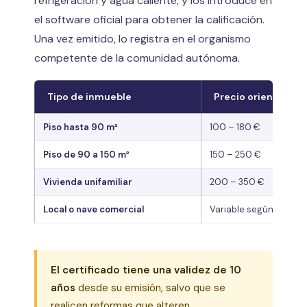
refrigeración y agua caliente, y los introduce en
el software oficial para obtener la calificación.
Una vez emitido, lo registra en el organismo
competente de la comunidad autónoma.
Tipo de inmueble
Precio orientativo
Piso hasta 90 m²
100 – 180 €
Piso de 90 a 150 m²
150 – 250 €
Vivienda unifamiliar
200 – 350 €
Local o nave comercial
Variable según m²
El certificado tiene una validez de 10
años
desde su emisión, salvo que se
realicen reformas que alteren