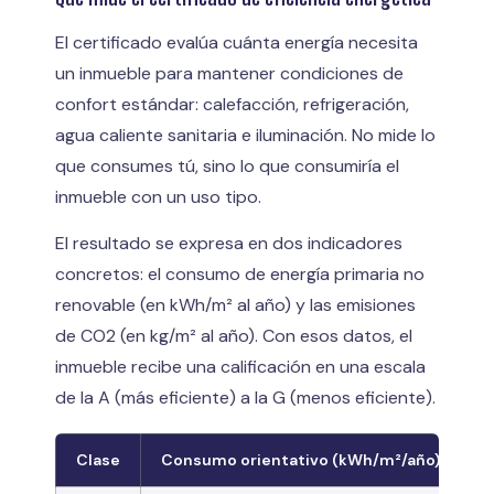
El certificado evalúa cuánta energía necesita
un inmueble para mantener condiciones de
confort estándar: calefacción, refrigeración,
agua caliente sanitaria e iluminación. No mide lo
que consumes tú, sino lo que consumiría el
inmueble con un uso tipo.
El resultado se expresa en dos indicadores
concretos: el consumo de energía primaria no
renovable (en kWh/m² al año) y las emisiones
de CO2 (en kg/m² al año). Con esos datos, el
inmueble recibe una calificación en una escala
de la A (más eficiente) a la G (menos eficiente).
Clase
Consumo orientativo (kWh/m²/año)
D