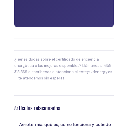
¿Tienes dudas sobre el certificado de eficiencia
energética o las mejoras disponibles? Llámanos al 658
315 539 o escríbenos a atencionalcliente@vdenergy.es
— te atendemos sin esperas.
Artículos relacionados
Aerotermia: qué es, cómo funciona y cuándo