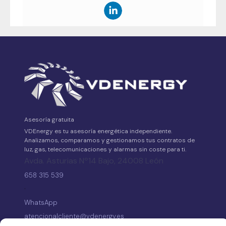
Asesoría gratuita
VDEnergy es tu asesoría energética independiente.
Analizamos, comparamos y gestionamos tus contratos de
luz, gas, telecomunicaciones y alarmas sin coste para ti.
Avda. Asturias Nº14 Bajo, 24008 León
658 315 539
·
WhatsApp
atencionalcliente@vdenergy.es