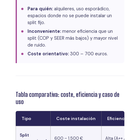
Para quién:
alquileres, uso esporádico,
espacios donde no se puede instalar un
split fijo.
Inconveniente:
menor eficiencia que un
split (COP y SEER más bajos) y mayor nivel
de ruido.
Coste orientativo:
300 – 700 euros.
Tabla comparativa: coste, eficiencia y caso de
uso
Tipo
Coste instalación
Eficiencia (SEE
Split
600 – 1.500 €
Alta (A++ / A+++)