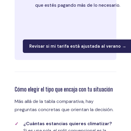
que estés pagando más de lo necesario.
Revisar si mi tarifa está ajustada al verano →
Cómo elegir el tipo que encaja con tu situación
Más allá de la tabla comparativa, hay
preguntas concretas que orientan la decisión.
¿Cuántas estancias quieres climatizar?
Si es una sola, el split convencional es la