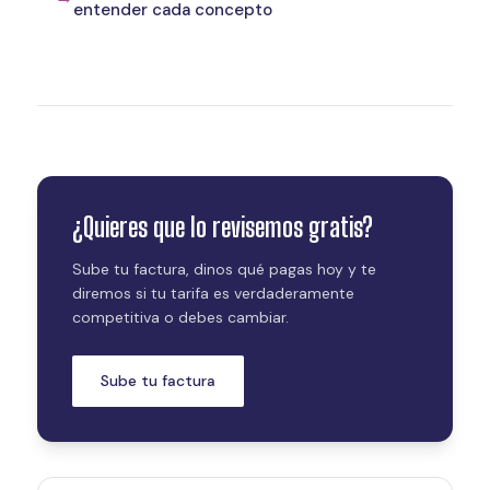
entender cada concepto
¿Quieres que lo revisemos gratis?
Sube tu factura, dinos qué pagas hoy y te
diremos si tu tarifa es verdaderamente
competitiva o debes cambiar.
Sube tu factura