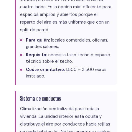
cuatro lados. Es la opción más eficiente para
espacios amplios y abiertos porque el
reparto del aire es más uniforme que con un
split de pared.
Para quién:
locales comerciales, oficinas,
grandes salones.
Requisito:
necesita falso techo o espacio
técnico sobre el techo.
Coste orientativo:
1.500 – 3.500 euros
instalado.
Sistema de conductos
Climatización centralizada para toda la
vivienda. La unidad interior está oculta y
distribuye el aire por conductos hacia rejillas
en cada habitación. No hay aparatos visibles