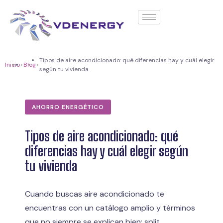
contenido
Tipos de aire acondicionado: qué diferencias hay y cuál elegir
Inicio
>
Blog
>
según tu vivienda
AHORRO ENERGÉTICO
Tipos de aire acondicionado: qué
diferencias hay y cuál elegir según
tu vivienda
Cuando buscas aire acondicionado te
encuentras con un catálogo amplio y términos
que no siempre se explican bien: split,