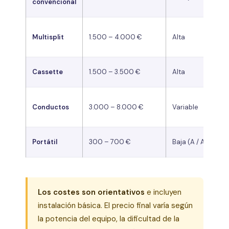
convencional
Multisplit
1.500 – 4.000 €
Alta
Cassette
1.500 – 3.500 €
Alta
Conductos
3.000 – 8.000 €
Variable
Portátil
300 – 700 €
Baja (A / A+)
Los costes son orientativos
e incluyen
instalación básica. El precio final varía según
la potencia del equipo, la dificultad de la