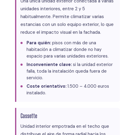
Una única unidad exterior conectada a varias
unidades interiores, entre 2 y 5
habitualmente. Permite climatizar varias
estancias con un solo equipo exterior, lo que
reduce el impacto visual en la fachada.
Para quién:
pisos con más de una
habitación a climatizar donde no hay
espacio para varias unidades exteriores.
Inconveniente clave:
si la unidad exterior
falla, toda la instalación queda fuera de
servicio.
Coste orientativo:
1.500 – 4.000 euros
instalado.
Cassette
Unidad interior empotrada en el techo que
distribuye el aire de forma radial hacia los