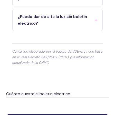
¿Puedo dar de alta la luz sin boletín
eléctrico?
Contenido elaborado por el equipo de VDEnergy con base
en el Real Decreto 842/2002 (REBT) y la información
actualizada de la CNMC.
Cuánto cuesta el boletín eléctrico