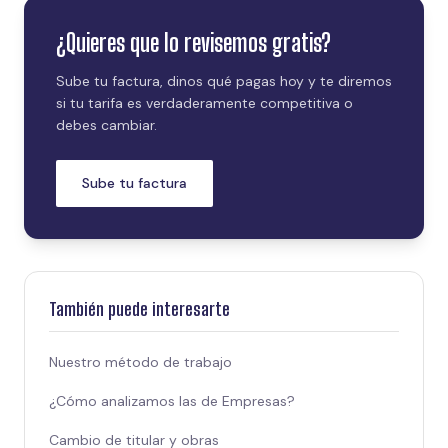
¿Quieres que lo revisemos gratis?
Sube tu factura, dinos qué pagas hoy y te diremos
si tu tarifa es verdaderamente competitiva o
debes cambiar.
Sube tu factura
También puede interesarte
Nuestro método de trabajo
¿Cómo analizamos las de Empresas?
Cambio de titular y obras