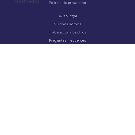
reservados.
Política de privacidad
Aviso legal
Quiénes somos
Trabaja con nosotros
Preguntas frecuentes