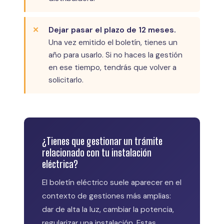
Dejar pasar el plazo de 12 meses.
Una vez emitido el boletín, tienes un
año para usarlo. Si no haces la gestión
en ese tiempo, tendrás que volver a
solicitarlo.
¿Tienes que gestionar un trámite
relacionado con tu instalación
eléctrica?
El boletín eléctrico suele aparecer en el
contexto de gestiones más amplias:
dar de alta la luz, cambiar la potencia,
regularizar una instalación. Estas