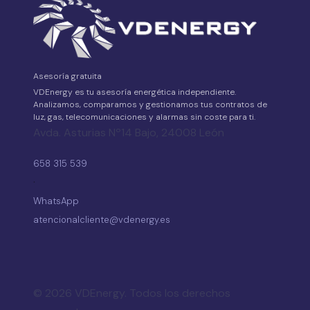
Asesoría gratuita
VDEnergy es tu asesoría energética independiente.
Analizamos, comparamos y gestionamos tus contratos de
luz, gas, telecomunicaciones y alarmas sin coste para ti.
Avda. Asturias Nº14 Bajo, 24008 León
658 315 539
·
WhatsApp
atencionalcliente@vdenergy.es
© 2026 VDEnergy. Todos los derechos