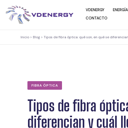
contenido
VDENERGY
ENERGÍA
CONTACTO
Inicio > Blog > Tipos de fibra óptica: qué son, en qué se diferencian
FIBRA ÓPTICA
Tipos de fibra óptic
diferencian y cuál l