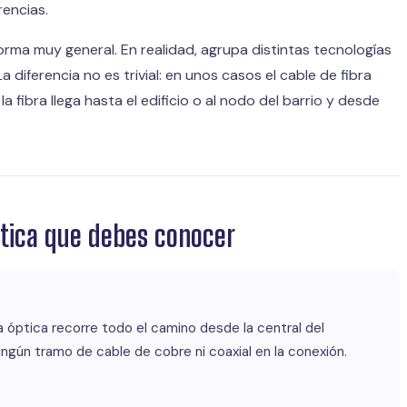
rencias.
forma muy general. En realidad, agrupa distintas tecnologías
diferencia no es trivial: en unos casos el cable de fibra
a fibra llega hasta el edificio o al nodo del barrio y desde
óptica que debes conocer
a óptica recorre todo el camino desde la central del
ingún tramo de cable de cobre ni coaxial en la conexión.