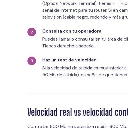
(Optical Network Terminal), tienes FTTH pu
señal de internet para tu router. Si en ca
televisión (cable negro, redondo y más g
Consulta con tu operadora
Puedes llamar o consultar en tu área de c
Tienes derecho a saberlo.
Haz un test de velocidad
Si la velocidad de subida es muy inferior 
50 Mb de subida), es señal de que tienes 
Velocidad real vs velocidad co
Contratar 600 Mb no garantiza recibir 600 Mb. 