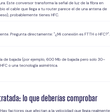
ra. Este conversor transforma la señal de luz de la fibra en
mbio el cable que llega a tu router parece el de una antena de
rueso), probablemente tienes HFC.
liente. Pregunta directamente: "¿Mi conexión es FTTH o HFC?".
a la de bajada (por ejemplo, 600 Mb de bajada pero solo 30–
HFC o una tecnología asimétrica.
ntratada: lo que deberías comprobar
Hay factores que afectan a la velocidad que llega realmente