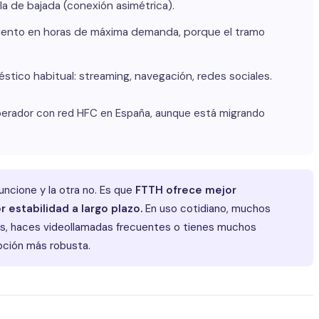
 la de bajada (conexión asimétrica).
miento en horas de máxima demanda, porque el tramo
tico habitual: streaming, navegación, redes sociales.
operador con red HFC en España, aunque está migrando
uncione y la otra no. Es que
FTTH ofrece mejor
 estabilidad a largo plazo.
En uso cotidiano, muchos
ajas, haces videollamadas frecuentes o tienes muchos
pción más robusta.