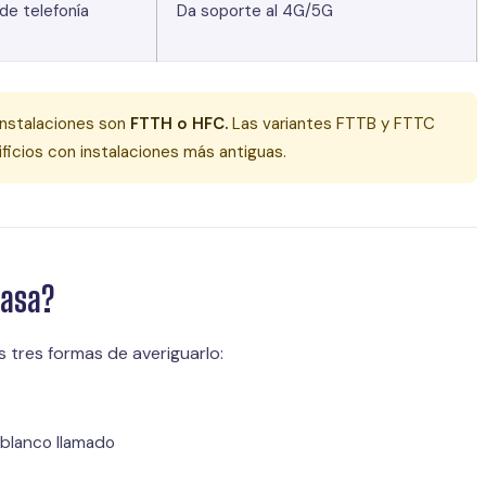
de telefonía
Da soporte al 4G/5G
 instalaciones son
FTTH o HFC.
Las variantes FTTB y FTTC
ficios con instalaciones más antiguas.
casa?
s tres formas de averiguarlo:
 blanco llamado