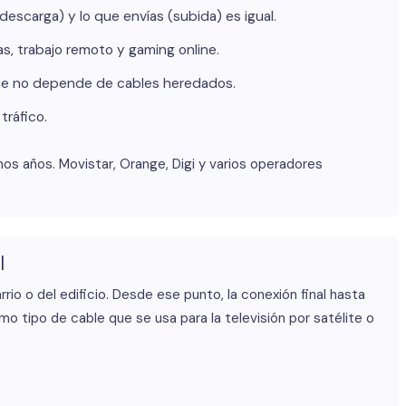
descarga) y lo que envías (subida) es igual.
s, trabajo remoto y gaming online.
ue no depende de cables heredados.
tráfico.
mos años. Movistar, Orange, Digi y varios operadores
l
rrio o del edificio. Desde ese punto, la conexión final hasta
mo tipo de cable que se usa para la televisión por satélite o