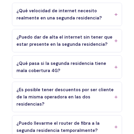
¿Qué velocidad de internet necesito
realmente en una segunda residencia?
¿Puedo dar de alta el internet sin tener que
estar presente en la segunda residencia?
¿Qué pasa si la segunda residencia tiene
mala cobertura 4G?
¿Es posible tener descuentos por ser cliente
de la misma operadora en las dos
residencias?
¿Puedo llevarme el router de fibra a la
segunda residencia temporalmente?