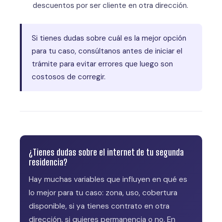
descuentos por ser cliente en otra dirección.
Si tienes dudas sobre cuál es la mejor opción
para tu caso, consúltanos antes de iniciar el
trámite para evitar errores que luego son
costosos de corregir.
¿Tienes dudas sobre el internet de tu segunda
residencia?
Hay muchas variables que influyen en qué es
lo mejor para tu caso: zona, uso, cobertura
disponible, si ya tienes contrato en otra
dirección, si quieres permanencia o no. En