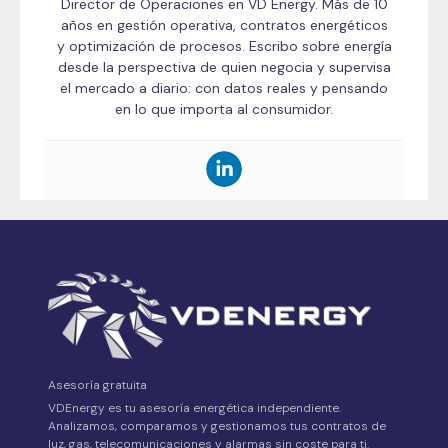
Director de Operaciones en VD Energy. Más de 10
años en gestión operativa, contratos energéticos
y optimización de procesos. Escribo sobre energía
desde la perspectiva de quien negocia y supervisa
el mercado a diario: con datos reales y pensando
en lo que importa al consumidor.
Asesoría gratuita
VDEnergy es tu asesoría energética independiente.
Analizamos, comparamos y gestionamos tus contratos de
luz, gas, telecomunicaciones y alarmas sin coste para ti.