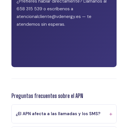
¿Prefieres hablar directamente? Llámanos al
658 315 539 o escríbenos a
atencionalcliente@vdenergy.es — te
atendemos sin esperas.
Preguntas frecuentes sobre el APN
¿El APN afecta a las llamadas y los SMS?