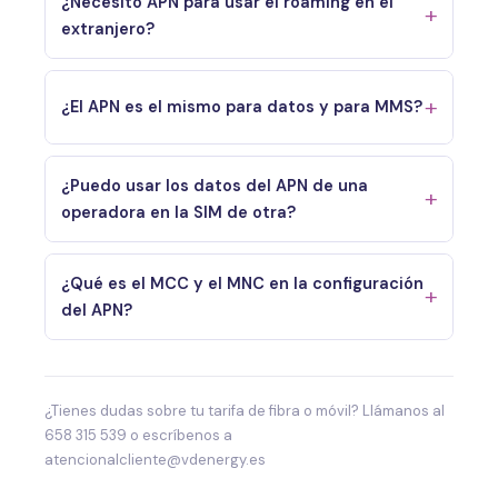
¿Necesito APN para usar el roaming en el
extranjero?
¿El APN es el mismo para datos y para MMS?
¿Puedo usar los datos del APN de una
operadora en la SIM de otra?
¿Qué es el MCC y el MNC en la configuración
del APN?
¿Tienes dudas sobre tu tarifa de fibra o móvil? Llámanos al
658 315 539 o escríbenos a
atencionalcliente@vdenergy.es