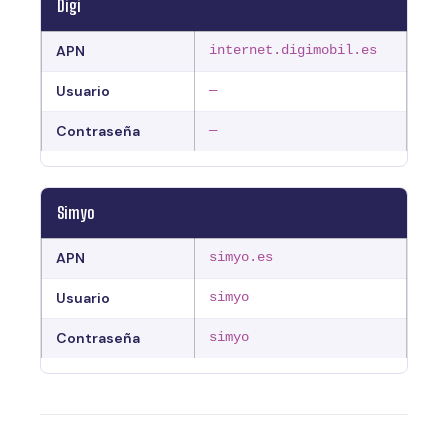
Digi
APN
internet.digimobil.es
Usuario
—
Contraseña
—
Simyo
APN
simyo.es
Usuario
simyo
Contraseña
simyo