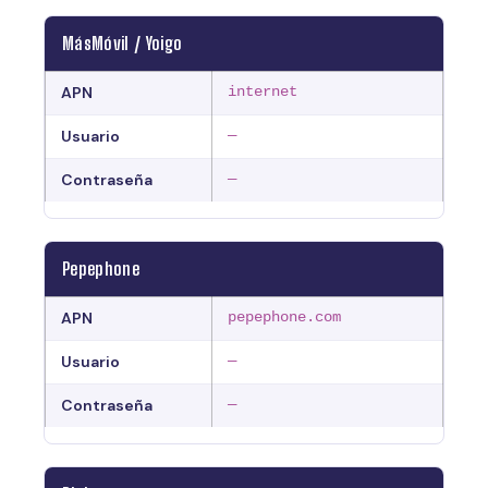
MásMóvil / Yoigo
APN
internet
Usuario
—
Contraseña
—
Pepephone
APN
pepephone.com
Usuario
—
Contraseña
—