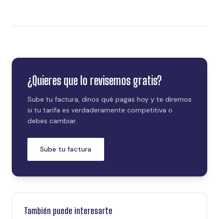
¿Quieres que lo revisemos gratis?
Sube tu factura, dinos qué pagas hoy y te diremos
si tu tarifa es verdaderamente competitiva o
debes cambiar.
Sube tu factura
También puede interesarte