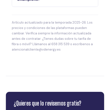
Artículo actualizado para la temporada 2025-26. Los
precios y condiciones de las plataformas pueden
cambiar. Verifica siempre la información actualizada
antes de contratar. ¿Tienes dudas sobre tu tarifa de
fibra o móvil? Llámanos al 658 315 539 o escríbenos a
atencionalcliente@vdenergy.es
¿Quieres que lo revisemos gratis?