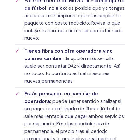
Ya eres cliente de Movistar+ con paquete
de fútbol incluido:
es posible que ya tengas
acceso a la Champions o puedas ampliar tu
paquete con coste reducido. Revisa lo que
incluye tu contrato antes de contratar nada
nuevo.
Tienes fibra con otra operadora y no
quieres cambiar:
la opción más sencilla
suele ser contratar DAZN directamente. Así
no tocas tu contrato actual ni asumes
nuevas permanencias.
Estás pensando en cambiar de
operadora:
puede tener sentido analizar si
un paquete combinado de fibra + fútbol te
sale más rentable que pagar ambos servicios
por separado. Pero las condiciones de
permanencia, el precio tras el período
promocional y lo que incluye realmente el