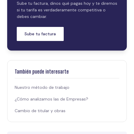
Sube tu factura, dinos qué pagas hoy y te diremos
si tu tarifa es verdaderamente competitiva o
debes cambiar.
Sube tu factura
También puede interesarte
Nuestro método de trabajo
¿Cómo analizamos las de Empresas?
Cambio de titular y obras