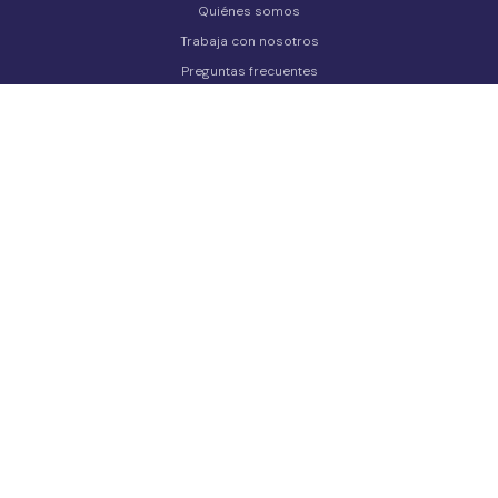
Quiénes somos
Trabaja con nosotros
Preguntas frecuentes