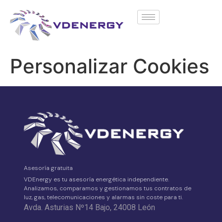
contenido
Personalizar Cookies
Asesoría gratuita
VDEnergy es tu asesoría energética independiente.
Analizamos, comparamos y gestionamos tus contratos de
luz, gas, telecomunicaciones y alarmas sin coste para ti.
Avda. Asturias Nº14 Bajo, 24008 León