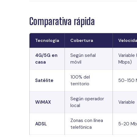
Comparativa rápida
Tecnología
Cobertura
Velocida
4G/5G en
Según señal
Variable 
casa
móvil
Mbps)
100% del
Satélite
50-150 
territorio
Según operador
WiMAX
Variable
local
Zonas con línea
ADSL
5-20 Mb
telefónica