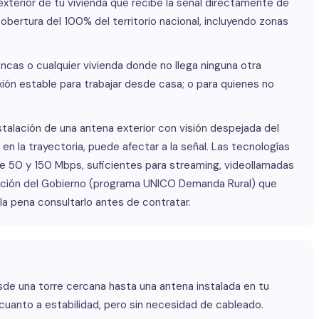
exterior de tu vivienda que recibe la señal directamente de
cobertura del 100% del territorio nacional, incluyendo zonas
fincas o cualquier vivienda donde no llega ninguna otra
ión estable para trabajar desde casa; o para quienes no
stalación de una antena exterior con visión despejada del
s en la trayectoria, puede afectar a la señal. Las tecnologías
re 50 y 150 Mbps, suficientes para streaming, videollamadas
vención del Gobierno (programa UNICO Demanda Rural) que
 la pena consultarlo antes de contratar.
sde una torre cercana hasta una antena instalada en tu
n cuanto a estabilidad, pero sin necesidad de cableado.