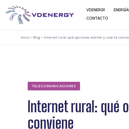
contenido
VDENERGY
ENERGÍA
CONTACTO
Inicio > Blog > Internet rural: qué opciones existen y cuál te convi
TELECOMUNICACIONES
Internet rural: qué 
conviene