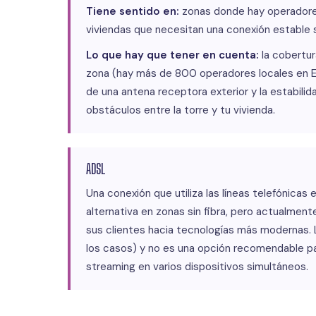
Tiene sentido en:
zonas donde hay operadores
viviendas que necesitan una conexión estable s
Lo que hay que tener en cuenta:
la cobertur
zona (hay más de 800 operadores locales en Es
de una antena receptora exterior y la estabi
obstáculos entre la torre y tu vivienda.
ADSL
Una conexión que utiliza las líneas telefónicas 
alternativa en zonas sin fibra, pero actualmen
sus clientes hacia tecnologías más modernas. 
los casos) y no es una opción recomendable pa
streaming en varios dispositivos simultáneos.