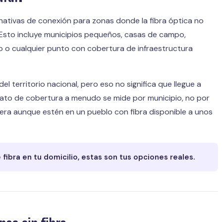
ernativas de conexión para zonas donde la fibra óptica no
a. Esto incluye municipios pequeños, casas de campo,
o o cualquier punto con cobertura de infraestructura
l territorio nacional, pero eso no significa que llegue a
l dato de cobertura a menudo se mide por municipio, no por
era aunque estén en un pueblo con fibra disponible a unos
fibra en tu domicilio, estas son tus opciones reales.