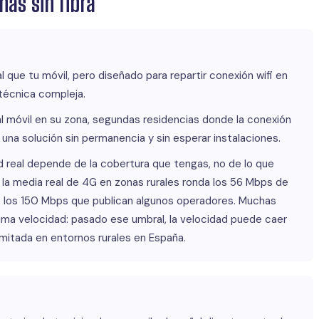
nas sin fibra
l que tu móvil, pero diseñado para repartir conexión wifi en
 técnica compleja.
 móvil en su zona, segundas residencias donde la conexión
na solución sin permanencia y sin esperar instalaciones.
d real depende de la cobertura que tengas, no de lo que
la media real de 4G en zonas rurales ronda los 56 Mbps de
e los 150 Mbps que publican algunos operadores. Muchas
ima velocidad: pasado ese umbral, la velocidad puede caer
imitada en entornos rurales en España.