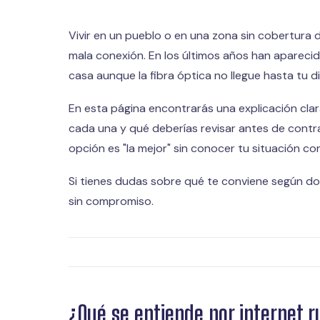
Vivir en un pueblo o en una zona sin cobertura 
mala conexión. En los últimos años han aparecid
casa aunque la fibra óptica no llegue hasta tu d
En esta página encontrarás una explicación clar
cada una y qué deberías revisar antes de contra
opción es "la mejor" sin conocer tu situación co
Si tienes dudas sobre qué te conviene según don
sin compromiso.
¿Qué se entiende por internet r