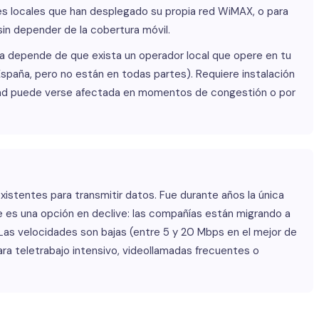
 locales que han desplegado su propia red WiMAX, o para
in depender de la cobertura móvil.
a depende de que exista un operador local que opere en tu
paña, pero no están en todas partes). Requiere instalación
lidad puede verse afectada en momentos de congestión o por
existentes para transmitir datos. Fue durante años la única
te es una opción en declive: las compañías están migrando a
Las velocidades son bajas (entre 5 y 20 Mbps en el mejor de
ra teletrabajo intensivo, videollamadas frecuentes o