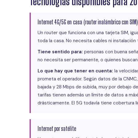
Tecnologías disponibles para zo
Internet 4G/5G en casa (router inalámbrico con SIM)
Un router que funciona con una tarjeta SIM, igua
toda la casa. No necesita cables ni instalación
Tiene sentido para:
personas con buena señal
no necesita ser permanente, o quienes buscan u
Lo que hay que tener en cuenta:
la velocida
prometa el operador. Según datos de la CNMC, 
bajada y 28 Mbps de subida, muy por debajo d
tarifas tienen además un límite de datos a máx
drásticamente. El 5G todavía tiene cobertura l
Internet por satélite