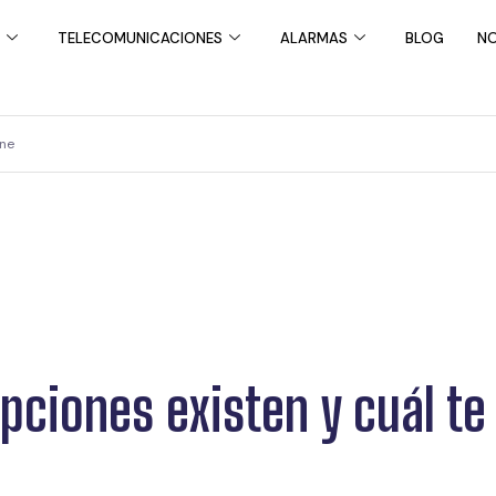
TELECOMUNICACIONES
ALARMAS
BLOG
NO
ene
opciones existen y cuál te