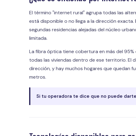
El término "internet rural" agrupa todas las alt
está disponible o no llega a la dirección exact
segundas residencias alejadas del núcleo urban
limitada.
La fibra óptica tiene cobertura en más del 95% de
todas las viviendas dentro de ese territorio. E
dirección, y hay muchos hogares que quedan fu
metros.
Si tu operadora te dice que no puede darte 