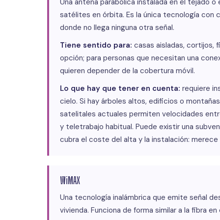
Una antena parabólica instalada en el tejado o 
satélites en órbita. Es la única tecnología con 
donde no llega ninguna otra señal.
Tiene sentido para:
casas aisladas, cortijos, 
opción; para personas que necesitan una conex
quieren depender de la cobertura móvil.
Lo que hay que tener en cuenta:
requiere in
cielo. Si hay árboles altos, edificios o montaña
satelitales actuales permiten velocidades ent
y teletrabajo habitual. Puede existir una sub
cubra el coste del alta y la instalación: merece
WiMAX
Una tecnología inalámbrica que emite señal de
vivienda. Funciona de forma similar a la fibra e