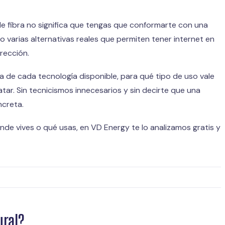
de fibra no significa que tengas que conformarte con una
o varias alternativas reales que permiten tener internet en
irección.
a de cada tecnología disponible, para qué tipo de uso vale
tar. Sin tecnicismos innecesarios y sin decirte que una
ncreta.
de vives o qué usas, en VD Energy te lo analizamos gratis y
ural?