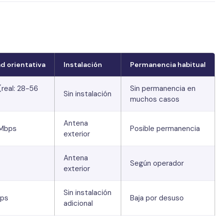
d orientativa
Instalación
Permanencia habitual
(real: 28-56
Sin permanencia en
Sin instalación
muchos casos
Antena
Mbps
Posible permanencia
exterior
Antena
Según operador
exterior
Sin instalación
ps
Baja por desuso
adicional