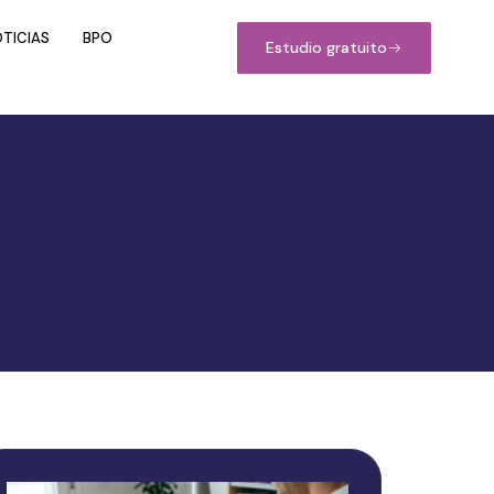
TICIAS
BPO
Estudio gratuito