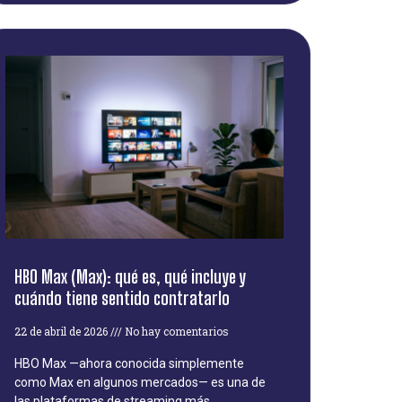
HBO Max (Max): qué es, qué incluye y
cuándo tiene sentido contratarlo
22 de abril de 2026
No hay comentarios
HBO Max —ahora conocida simplemente
como Max en algunos mercados— es una de
las plataformas de streaming más