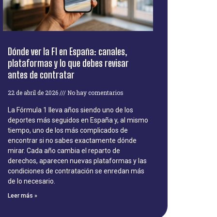
Dónde ver la F1 en España: canales,
plataformas y lo que debes revisar
antes de contratar
22 de abril de 2026
No hay comentarios
La Fórmula 1 lleva años siendo uno de los
deportes más seguidos en España y, al mismo
tiempo, uno de los más complicados de
encontrar si no sabes exactamente dónde
mirar. Cada año cambia el reparto de
derechos, aparecen nuevas plataformas y las
condiciones de contratación se enredan más
de lo necesario.
Leer más »