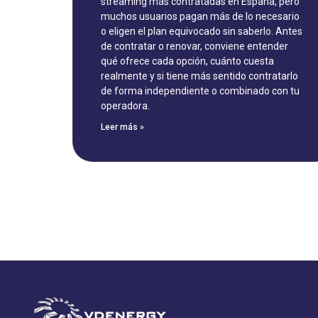
streaming más contratadas en España, pero
muchos usuarios pagan más de lo necesario
o eligen el plan equivocado sin saberlo. Antes
de contratar o renovar, conviene entender
qué ofrece cada opción, cuánto cuesta
realmente y si tiene más sentido contratarlo
de forma independiente o combinado con tu
operadora.
Leer más »