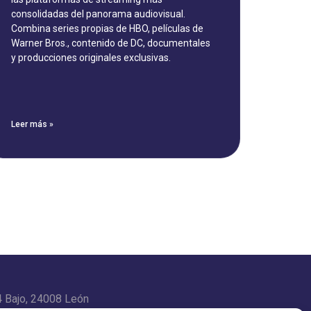
consolidadas del panorama audiovisual.
Combina series propias de HBO, películas de
Warner Bros., contenido de DC, documentales
y producciones originales exclusivas.
Leer más »
4 Bajo, 24008 León