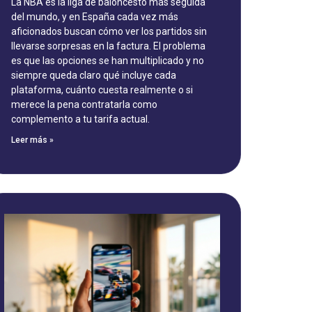
La NBA es la liga de baloncesto más seguida
del mundo, y en España cada vez más
aficionados buscan cómo ver los partidos sin
llevarse sorpresas en la factura. El problema
es que las opciones se han multiplicado y no
siempre queda claro qué incluye cada
plataforma, cuánto cuesta realmente o si
merece la pena contratarla como
complemento a tu tarifa actual.
Leer más »