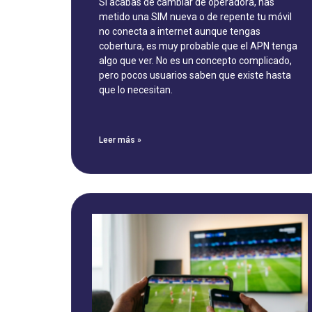
Si acabas de cambiar de operadora, has
metido una SIM nueva o de repente tu móvil
no conecta a internet aunque tengas
cobertura, es muy probable que el APN tenga
algo que ver. No es un concepto complicado,
pero pocos usuarios saben que existe hasta
que lo necesitan.
Leer más »