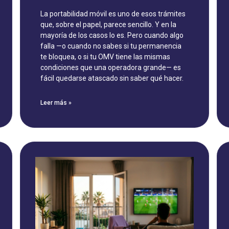
La portabilidad móvil es uno de esos trámites
que, sobre el papel, parece sencillo. Y en la
mayoría de los casos lo es. Pero cuando algo
falla —o cuando no sabes si tu permanencia
te bloquea, o si tu OMV tiene las mismas
condiciones que una operadora grande— es
fácil quedarse atascado sin saber qué hacer.
Leer más »