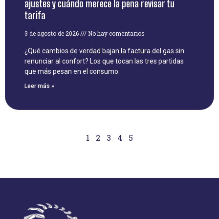
ajustes y cuándo merece la pena revisar tu
tarifa
3 de agosto de 2026
No hay comentarios
¿Qué cambios de verdad bajan la factura del gas sin
renunciar al confort? Los que tocan las tres partidas
que más pesan en el consumo:
Leer más »
1
2
3
4
5