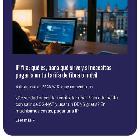
IP fija: qué es, para qué sirve y si necesitas
pagarla en tu tarifa de fibra o móvil
4 de agosto de 2026
No hay comentarios
¿De verdad necesitas contratar una IP fija o te basta
con salir de CG-NAT y usar un DDNS gratis? En
muchísimas casas, pagar una IP
Leer más »