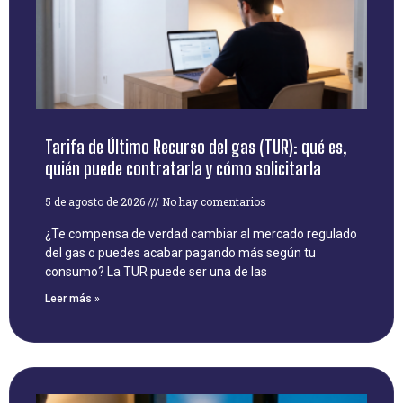
Tarifa de Último Recurso del gas (TUR): qué es,
quién puede contratarla y cómo solicitarla
5 de agosto de 2026
No hay comentarios
¿Te compensa de verdad cambiar al mercado regulado
del gas o puedes acabar pagando más según tu
consumo? La TUR puede ser una de las
Leer más »