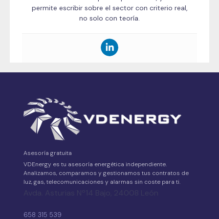
permite escribir sobre el sector con criterio real,
no solo con teoría.
Asesoría gratuita
VDEnergy es tu asesoría energética independiente.
Analizamos, comparamos y gestionamos tus contratos de
luz, gas, telecomunicaciones y alarmas sin coste para ti.
Avda. Asturias Nº14 Bajo, 24008 León
658 315 539