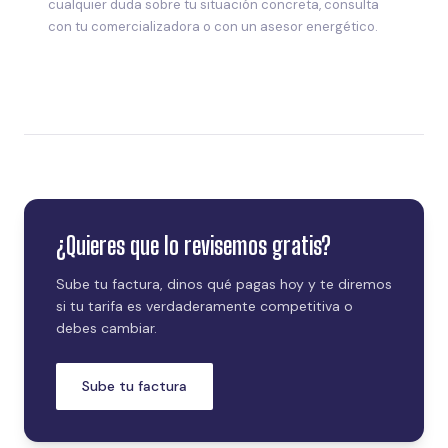
cualquier duda sobre tu situación concreta, consulta
con tu comercializadora o con un asesor energético.
¿Quieres que lo revisemos gratis?
Sube tu factura, dinos qué pagas hoy y te diremos
si tu tarifa es verdaderamente competitiva o
debes cambiar.
Sube tu factura