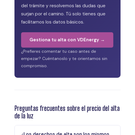
del trámite y resolvemos las dudas que
surjan por el camino. Tú solo tienes que
facilitarnos los datos básicos.
Gestiona tu alta con VDEnergy →
¿Prefieres comentar tu caso antes de
empezar? Cuéntanoslo y te orientamos sin
compromiso.
Preguntas frecuentes sobre el precio del alta
de la luz
¿Los derechos de alta son los mismos