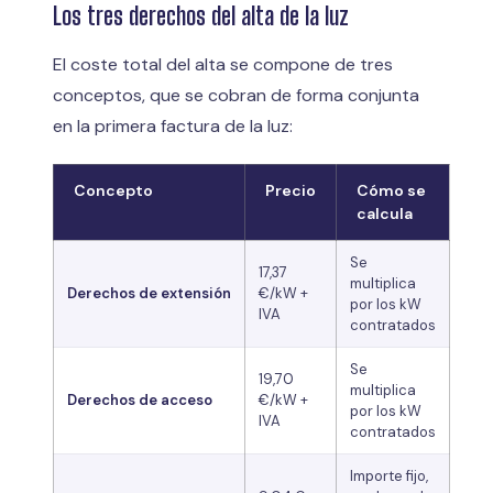
Los tres derechos del alta de la luz
El coste total del alta se compone de tres
conceptos, que se cobran de forma conjunta
en la primera factura de la luz:
Concepto
Precio
Cómo se
calcula
Se
17,37
multiplica
Derechos de extensión
€/kW +
por los kW
IVA
contratados
Se
19,70
multiplica
Derechos de acceso
€/kW +
por los kW
IVA
contratados
Importe fijo,