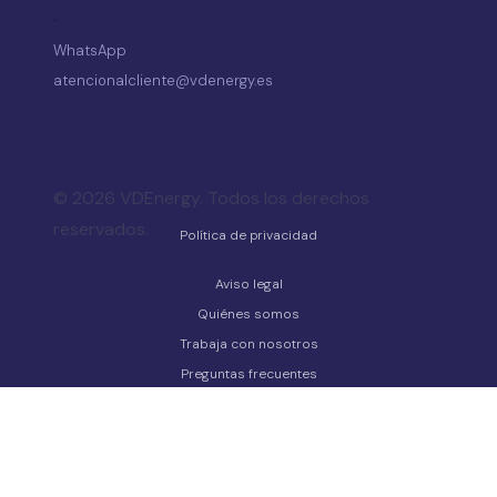
·
WhatsApp
atencionalcliente@vdenergy.es
© 2026 VDEnergy. Todos los derechos
reservados.
Política de privacidad
Aviso legal
Quiénes somos
Trabaja con nosotros
Preguntas frecuentes