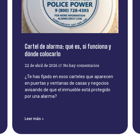
Cartel de alarma: qué es, si funciona y
dónde colocarlo
22 de abril de 2026
No hay comentarios
¿Te has fijado en esos carteles que aparecen
en puertas y ventanas de casas y negocios
avisando de que el inmueble está protegido
por una alarma?
Leer más »