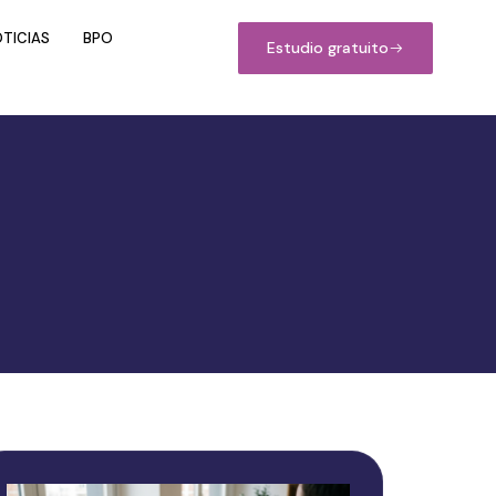
TICIAS
BPO
Estudio gratuito