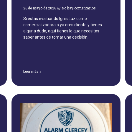
26 de mayo de 2026
No hay comentarios
Si estás evaluando Ignis Luz como
comercializadora o ya eres cliente y tienes
alguna duda, aquí tienes lo que necesitas
saber antes de tomar una decisión.
Leer más »