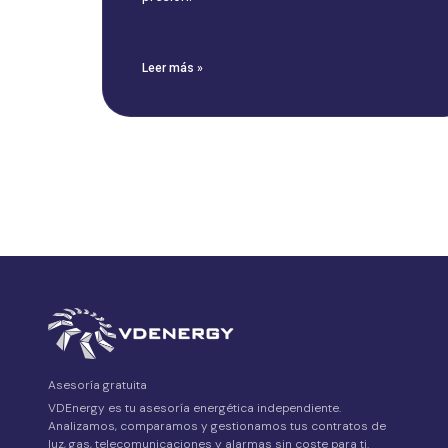
Leer más »
Asesoría gratuita
VDEnergy es tu asesoría energética independiente.
Analizamos, comparamos y gestionamos tus contratos de
luz, gas, telecomunicaciones y alarmas sin coste para ti.