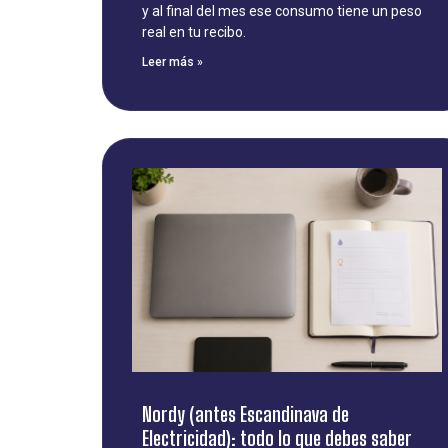
y al final del mes ese consumo tiene un peso
real en tu recibo.
Leer más »
Nordy (antes Escandinava de
Electricidad): todo lo que debes saber