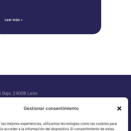
Leer más »
4 Bajo, 24008 León
Gestionar consentimiento
 las mejores experiencias, utilizamos tecnologías como las cookies para
energy.es
o acceder a la información del dispositivo. El consentimiento de estas