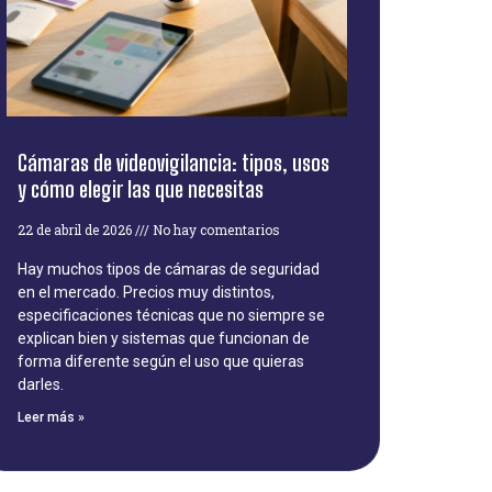
Cámaras de videovigilancia: tipos, usos
y cómo elegir las que necesitas
22 de abril de 2026
No hay comentarios
Hay muchos tipos de cámaras de seguridad
en el mercado. Precios muy distintos,
especificaciones técnicas que no siempre se
explican bien y sistemas que funcionan de
forma diferente según el uso que quieras
darles.
Leer más »