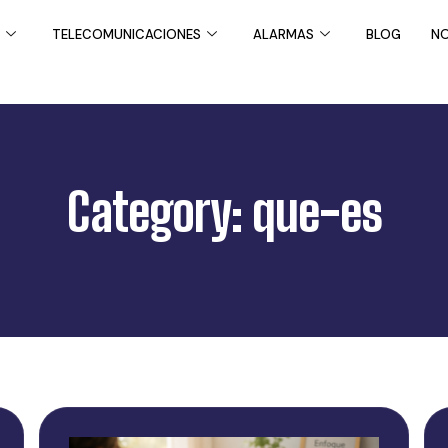
TELECOMUNICACIONES
ALARMAS
BLOG
NO
Category: que-es