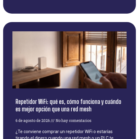
Repetidor WiFi: qué es, cómo funciona y cuándo
es mejor opción que una red mesh
6 de agosto de 2026
No hay comentarios
¿Te conviene comprar un repetidor WiFi o estarías
tirando el dinero cuando una red mesh o un PLC te