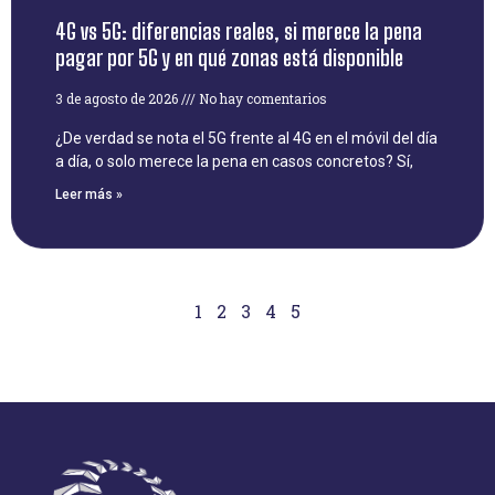
4G vs 5G: diferencias reales, si merece la pena
pagar por 5G y en qué zonas está disponible
3 de agosto de 2026
No hay comentarios
¿De verdad se nota el 5G frente al 4G en el móvil del día
a día, o solo merece la pena en casos concretos? Sí,
Leer más »
1
2
3
4
5