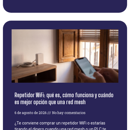
Repetidor WiFi: qué es, cómo funciona y cuándo
es mejor opción que una red mesh
6 de agosto de 2026
No hay comentarios
¿Te conviene comprar un repetidor WiFi o estarías
tirando el dinero cuando una red mesh o un PLC te