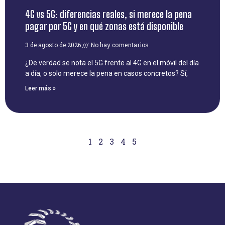
4G vs 5G: diferencias reales, si merece la pena
pagar por 5G y en qué zonas está disponible
3 de agosto de 2026
No hay comentarios
¿De verdad se nota el 5G frente al 4G en el móvil del día
a día, o solo merece la pena en casos concretos? Sí,
Leer más »
1
2
3
4
5