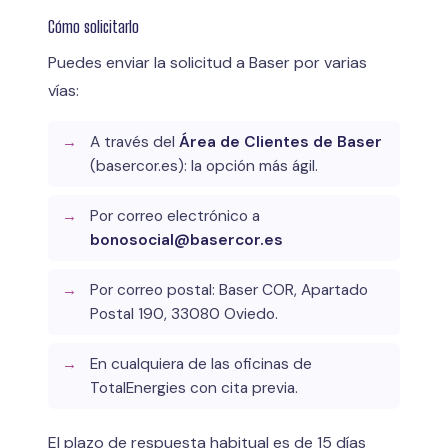
Cómo solicitarlo
Puedes enviar la solicitud a Baser por varias
vías:
A través del
Área de Clientes de Baser
(basercor.es): la opción más ágil.
Por correo electrónico a
bonosocial@basercor.es
Por correo postal: Baser COR, Apartado
Postal 190, 33080 Oviedo.
En cualquiera de las oficinas de
TotalEnergies con cita previa.
El plazo de respuesta habitual es de 15 días