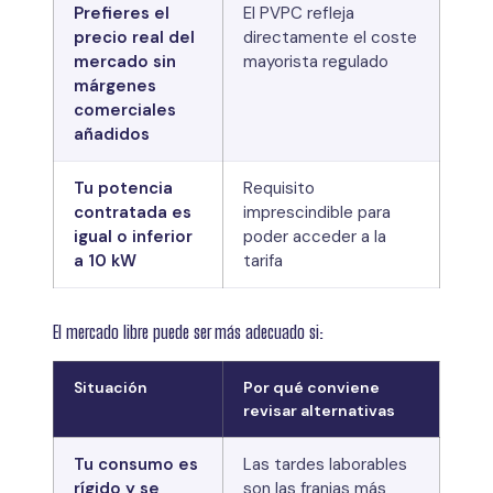
Prefieres el
El PVPC refleja
precio real del
directamente el coste
mercado sin
mayorista regulado
márgenes
comerciales
añadidos
Tu potencia
Requisito
contratada es
imprescindible para
igual o inferior
poder acceder a la
a 10 kW
tarifa
El mercado libre puede ser más adecuado si:
Situación
Por qué conviene
revisar alternativas
Tu consumo es
Las tardes laborables
rígido y se
son las franjas más