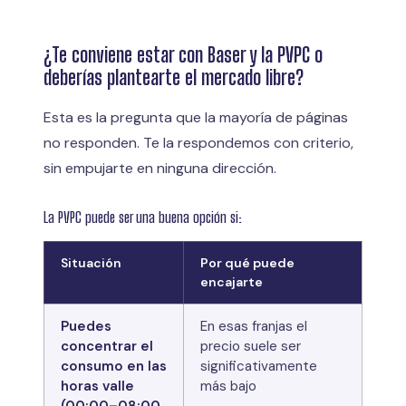
¿Te conviene estar con Baser y la PVPC o
deberías plantearte el mercado libre?
Esta es la pregunta que la mayoría de páginas
no responden. Te la respondemos con criterio,
sin empujarte en ninguna dirección.
La PVPC puede ser una buena opción si:
Situación
Por qué puede
encajarte
Puedes
En esas franjas el
concentrar el
precio suele ser
consumo en las
significativamente
horas valle
más bajo
(00:00–08:00