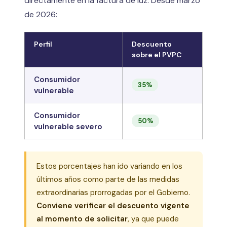
directamente en la factura de luz. Desde marzo
de 2026:
Perfil
Descuento
sobre el PVPC
Consumidor
35%
vulnerable
Consumidor
50%
vulnerable severo
Estos porcentajes han ido variando en los
últimos años como parte de las medidas
extraordinarias prorrogadas por el Gobierno.
Conviene verificar el descuento vigente
al momento de solicitar
, ya que puede