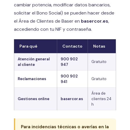
cambiar potencia, modificar datos bancarios,
solicitar el Bono Social) se pueden hacer desde
el Área de Clientes de Baser en
basercor.es
,
accediendo con tu NIF y contraseña.
Para qué
Contacto
Notas
Atención general
900 902
Gratuito
al cliente
947
900 902
Reclamaciones
Gratuito
941
Área de
Gestiones online
basercor.es
clientes 24
h
Para incidencias técnicas o averías en la