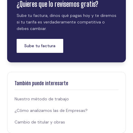
¿Quieres que lo revisemos gratis?
Sube tu factura, dinos qué pagas hoy y te diremos
si tu tarifa es verdaderamente competitiva o
debes cambiar.
Sube tu factura
También puede interesarte
Nuestro método de trabajo
¿Cómo analizamos las de Empresas?
Cambio de titular y obras