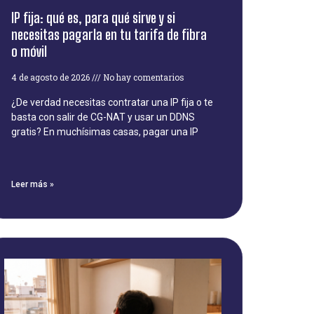
IP fija: qué es, para qué sirve y si
necesitas pagarla en tu tarifa de fibra
o móvil
4 de agosto de 2026
No hay comentarios
¿De verdad necesitas contratar una IP fija o te
basta con salir de CG-NAT y usar un DDNS
gratis? En muchísimas casas, pagar una IP
Leer más »