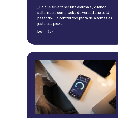
¿De qué sirve tener una alarma si, cuando
salta, nadie comprueba de verdad qué está
pasando? La central receptora de alarmas es
justo esa pieza
Leer más »