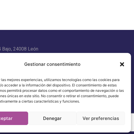
4 Bajo, 24008 León
Gestionar consentimiento
 las mejores experiencias, utilizamos tecnologías como las cookies para
energy.es
o acceder a la información del dispositivo. El consentimiento de estas
 nos permitirá procesar datos como el comportamiento de navegación o las
ones únicas en este sitio. No consentir o retirar el consentimiento, puede
tivamente a ciertas características y funciones.
ceptar
Denegar
Ver preferencias