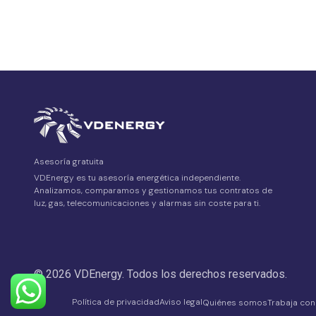
Asesoría gratuita
VDEnergy es tu asesoría energética independiente.
Analizamos, comparamos y gestionamos tus contratos de
luz, gas, telecomunicaciones y alarmas sin coste para ti.
© 2026 VDEnergy. Todos los derechos reservados.
Política de privacidad
Aviso legal
Quiénes somos
Trabaja con