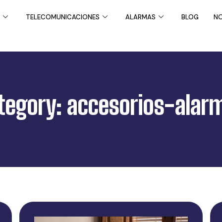
TELECOMUNICACIONES
ALARMAS
BLOG
NO
tegory: accesorios-alar