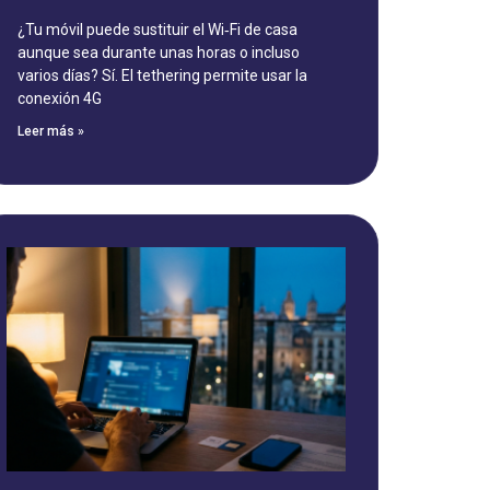
¿Tu móvil puede sustituir el Wi‑Fi de casa
aunque sea durante unas horas o incluso
varios días? Sí. El tethering permite usar la
conexión 4G
Leer más »