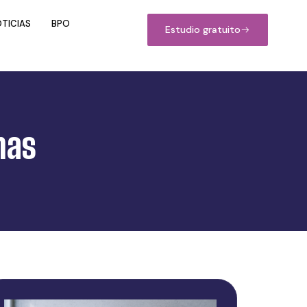
TICIAS
BPO
Estudio gratuito
mas