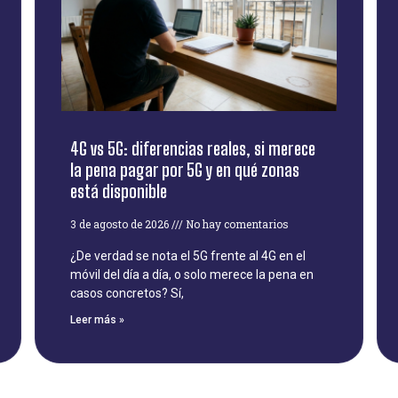
4G vs 5G: diferencias reales, si merece
la pena pagar por 5G y en qué zonas
está disponible
3 de agosto de 2026
No hay comentarios
¿De verdad se nota el 5G frente al 4G en el
móvil del día a día, o solo merece la pena en
casos concretos? Sí,
Leer más »