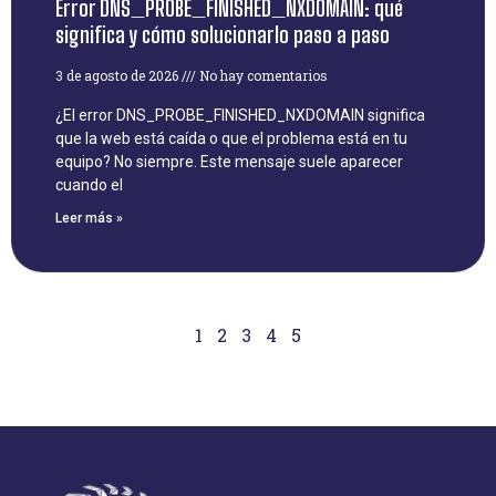
Error DNS_PROBE_FINISHED_NXDOMAIN: qué
significa y cómo solucionarlo paso a paso
3 de agosto de 2026
No hay comentarios
¿El error DNS_PROBE_FINISHED_NXDOMAIN significa
que la web está caída o que el problema está en tu
equipo? No siempre. Este mensaje suele aparecer
cuando el
Leer más »
1
2
3
4
5